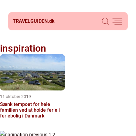
TRAVELGUIDEN.
dk
inspiration
11 oktober 2019
Sænk tempoet for hele
familien ved at holde ferie i
feriebolig i Danmark
1
2