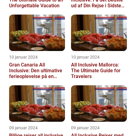
Unforgettable Vacation
ud af Din Rejse i Sidste
Øjeblik
10 januar 2024
10 januar 2024
Gran Canaria All
All Inclusive Mallorca:
Inclusive: Den ultimative
The Ultimate Guide for
ferieoplevelse på en
Travelers
spansk paradisø
09 januar 2024
09 januar 2024
Billige rejser all inclusive
All Inclusive Rejser med