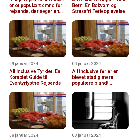
er et populært emne for
Børn: En Bekvem og
rejsende, der søger en
Stressfri Ferieoplevelse
problemfri og bekvem
fer...
09 januar 2024
08 januar 2024
All Inclusive Tyrkiet: En
All inclusive ferier er
Komplet Guide til
blevet stadig mere
Eventyrlystne Rejsende
populære blandt
rejsende, der ønsker at
nyde en bekymring...
08 januar 2024
08 januar 2024