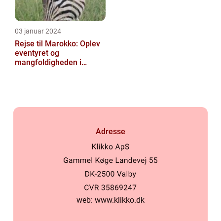
03 januar 2024
Rejse til Marokko: Oplev
eventyret og
mangfoldigheden i
Nordafrika
Adresse
web:
www.klikko.dk