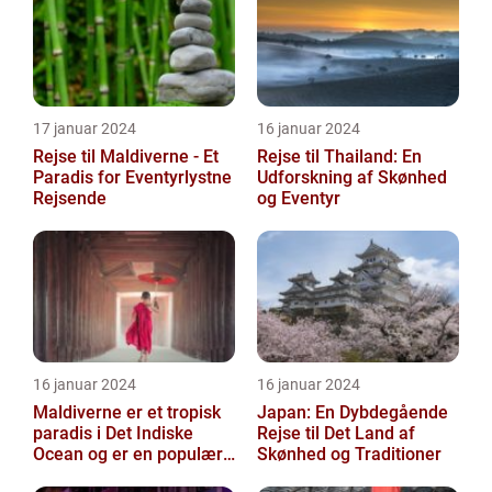
17 januar 2024
16 januar 2024
Rejse til Maldiverne - Et
Rejse til Thailand: En
Paradis for Eventyrlystne
Udforskning af Skønhed
Rejsende
og Eventyr
16 januar 2024
16 januar 2024
Maldiverne er et tropisk
Japan: En Dybdegående
paradis i Det Indiske
Rejse til Det Land af
Ocean og er en populær
Skønhed og Traditioner
destination for rejsende