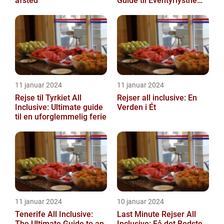
afsted
Guide til Eventyrlystne
Rejsende
11 januar 2024
11 januar 2024
Rejse til Tyrkiet All
Rejser all inclusive: En
Inclusive: Ultimate guide
Verden i Ét
til en uforglemmelig ferie
11 januar 2024
10 januar 2024
Tenerife All Inclusive:
Last Minute Rejser All
The Ultimate Guide to an
Inclusive: Få det Bedste