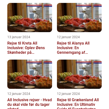
13 januar 2024
12 januar 2024
Rejse til Kreta All
Rejse til Alanya All
Inclusive: Oplev Øens
Inclusive: En
Skønheder på
Gennemgang af
Luksusniveau
Destinationen og Dens
Historie
12 januar 2024
12 januar 2024
All Inclusive rejser - Hvad
Rejse til Grækenland All
du skal vide før du tager
Inclusive: En Ultimativ