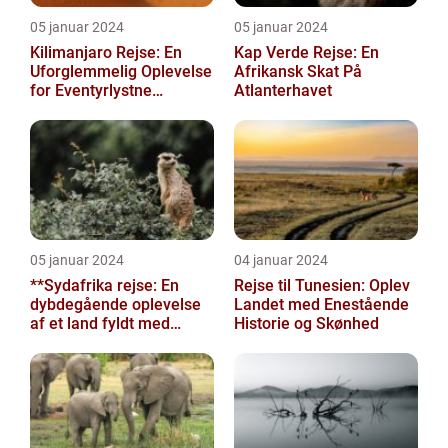
05 januar 2024
05 januar 2024
Kilimanjaro Rejse: En
Kap Verde Rejse: En
Uforglemmelig Oplevelse
Afrikansk Skat På
for Eventyrlystne
Atlanterhavet
Rejsende
05 januar 2024
04 januar 2024
**Sydafrika rejse: En
Rejse til Tunesien: Oplev
dybdegående oplevelse
Landet med Enestående
af et land fyldt med
Historie og Skønhed
mangfoldighed**