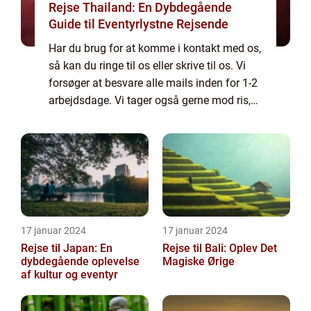
Rejse Thailand: En Dybdegående
Guide til Eventyrlystne Rejsende
Har du brug for at komme i kontakt med os,
så kan du ringe til os eller skrive til os. Vi
forsøger at besvare alle mails inden for 1-2
arbejdsdage. Vi tager også gerne mod ris,
ros og generelle kommentarer til vores side.
17 januar 2024
17 januar 2024
Rejse til Japan: En
Rejse til Bali: Oplev Det
dybdegående oplevelse
Magiske Ørige
af kultur og eventyr