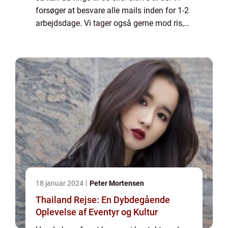
forsøger at besvare alle mails inden for 1-2
arbejdsdage. Vi tager også gerne mod ris,
ros og generelle kommentarer til vores side.
18 januar 2024
Peter Mortensen
Thailand Rejse: En Dybdegående
Oplevelse af Eventyr og Kultur