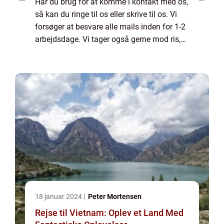
Har du brug for at komme i kontakt med os,
så kan du ringe til os eller skrive til os. Vi
forsøger at besvare alle mails inden for 1-2
arbejdsdage. Vi tager også gerne mod ris,
ros og generelle kommentarer til vores side.
18 januar 2024
Peter Mortensen
Rejse til Vietnam: Oplev et Land Med