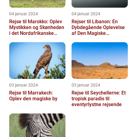
04 januar 2024
04 januar 2024
Rejse til Marokko: Oplev
Rejser til Libanon: En
Mystikken og Skønheden
Dybdegående Oplevelse
i det Nordafrikanske
af Den Magiske
Land
Mellemøstlige
Destination
03 januar 2024
03 januar 2024
Rejse til Marrakech:
Rejse til Seychellerne: Et
Oplev den magiske by
tropisk paradis til
eventyrlystne rejsende