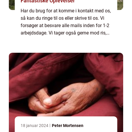
Fantastiske Oplevelser
Har du brug for at komme i kontakt med os,
så kan du ringe til os eller skrive til os. Vi
forsøger at besvare alle mails inden for 1-2
arbejdsdage. Vi tager også gerne mod ris,
ros og generelle kommentarer til vores side.
18 januar 2024
Peter Mortensen