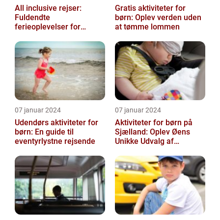
All inclusive rejser:
Gratis aktiviteter for
Fuldendte
børn: Oplev verden uden
ferieoplevelser for
at tømme lommen
rejsende og
eventyrlystne
07 januar 2024
07 januar 2024
Udendørs aktiviteter for
Aktiviteter for børn på
børn: En guide til
Sjælland: Oplev Øens
eventyrlystne rejsende
Unikke Udvalg af
Underholdning