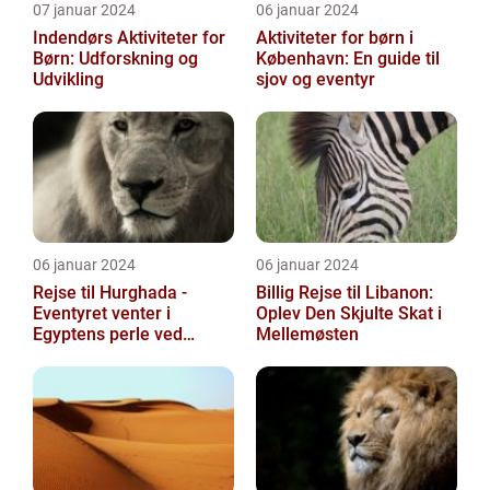
07 januar 2024
06 januar 2024
Indendørs Aktiviteter for
Aktiviteter for børn i
Børn: Udforskning og
København: En guide til
Udvikling
sjov og eventyr
06 januar 2024
06 januar 2024
Rejse til Hurghada -
Billig Rejse til Libanon:
Eventyret venter i
Oplev Den Skjulte Skat i
Egyptens perle ved
Mellemøsten
Rødehavet