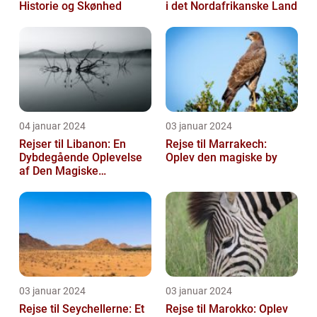
Historie og Skønhed
i det Nordafrikanske Land
04 januar 2024
03 januar 2024
Rejser til Libanon: En
Rejse til Marrakech:
Dybdegående Oplevelse
Oplev den magiske by
af Den Magiske
Mellemøstlige Destination
03 januar 2024
03 januar 2024
Rejse til Seychellerne: Et
Rejse til Marokko: Oplev