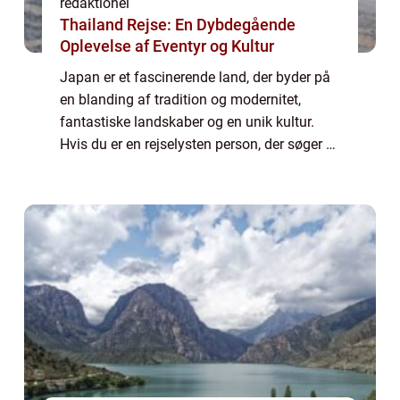
redaktionel
Thailand Rejse: En Dybdegående
Oplevelse af Eventyr og Kultur
Japan er et fascinerende land, der byder på
en blanding af tradition og modernitet,
fantastiske landskaber og en unik kultur.
Hvis du er en rejselysten person, der søger at
udforske nye destinationer, så er Japan
uden tvivl et sted, du bør overveje a...