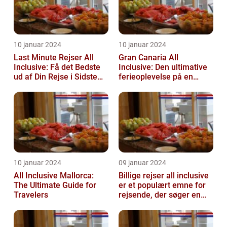
10 januar 2024
10 januar 2024
Last Minute Rejser All
Gran Canaria All
Inclusive: Få det Bedste
Inclusive: Den ultimative
ud af Din Rejse i Sidste
ferieoplevelse på en
Øjeblik
spansk paradisø
10 januar 2024
09 januar 2024
All Inclusive Mallorca:
Billige rejser all inclusive
The Ultimate Guide for
er et populært emne for
Travelers
rejsende, der søger en
problemfri og bekvem
fer...