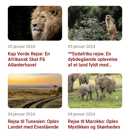
Rejsende
05 januar 2024
05 januar 2024
Kap Verde Rejse: En
**Sydafrika rejse: En
Afrikansk Skat På
dybdegående oplevelse
Atlanterhavet
af et land fyldt med
mangfoldighed**
04 januar 2024
04 januar 2024
Rejse til Tunesien: Oplev
Rejse til Marokko: Oplev
Landet med Enestående
Mystikken og Skønheden