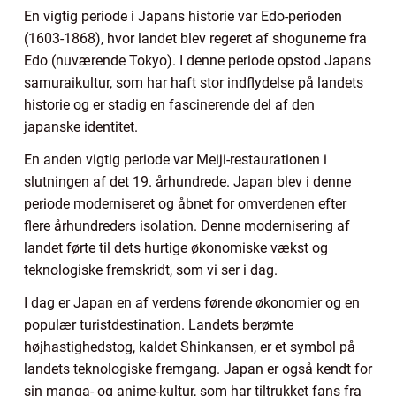
En vigtig periode i Japans historie var Edo-perioden
(1603-1868), hvor landet blev regeret af shogunerne fra
Edo (nuværende Tokyo). I denne periode opstod Japans
samuraikultur, som har haft stor indflydelse på landets
historie og er stadig en fascinerende del af den
japanske identitet.
En anden vigtig periode var Meiji-restaurationen i
slutningen af det 19. århundrede. Japan blev i denne
periode moderniseret og åbnet for omverdenen efter
flere århundreders isolation. Denne modernisering af
landet førte til dets hurtige økonomiske vækst og
teknologiske fremskridt, som vi ser i dag.
I dag er Japan en af verdens førende økonomier og en
populær turistdestination. Landets berømte
højhastighedstog, kaldet Shinkansen, er et symbol på
landets teknologiske fremgang. Japan er også kendt for
sin manga- og anime-kultur, som har tiltrukket fans fra