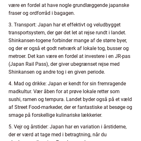
være en fordel at have nogle grundlæggende japanske
fraser og ordforråd i bagagen.
3. Transport: Japan har et effektivt og veludbygget
transportsystem, der gør det let at rejse rundt i landet.
Shinkansen-togene forbinder mange af de større byer,
og der er også et godt netværk af lokale tog, busser og
metroer. Det kan være en fordel at investere i en JR-pas
(Japan Rail Pass), der giver ubegrænset rejse med
Shinkansen og andre tog i en given periode.
4. Mad og drikke: Japan er kendt for sin fremragende
madkultur. Vær åben for at prøve lokale retter som
sushi, ramen og tempura. Landet byder også på et væld
af Street Food-markeder, der er fantastiske at besøge og
smage på forskellige kulinariske lækkerier.
5. Vejr og årstider: Japan har en variation i årstiderne,
der er værd at tage med i betragtning, når du