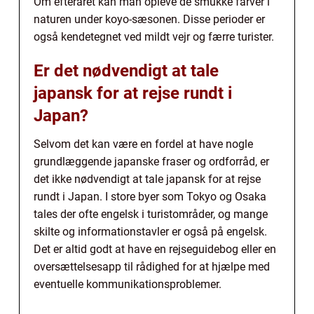
Om efteråret kan man opleve de smukke farver i
naturen under koyo-sæsonen. Disse perioder er
også kendetegnet ved mildt vejr og færre turister.
Er det nødvendigt at tale
japansk for at rejse rundt i
Japan?
Selvom det kan være en fordel at have nogle
grundlæggende japanske fraser og ordforråd, er
det ikke nødvendigt at tale japansk for at rejse
rundt i Japan. I store byer som Tokyo og Osaka
tales der ofte engelsk i turistområder, og mange
skilte og informationstavler er også på engelsk.
Det er altid godt at have en rejseguidebog eller en
oversættelsesapp til rådighed for at hjælpe med
eventuelle kommunikationsproblemer.