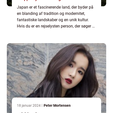
Japan er et fascinerende land, der byder på
en blanding af tradition og modernitet,
fantastiske landskaber og en unik kultur.
Hvis du er en rejselysten person, der søger at
udforske nye destinationer, så er Japan
uden tvivl et sted, du bør overveje a...
18 januar 2024
Peter Mortensen