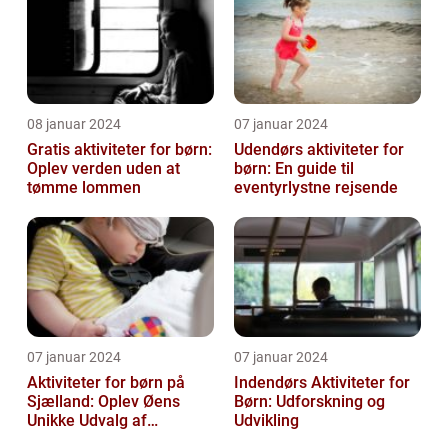
08 januar 2024
07 januar 2024
Gratis aktiviteter for børn:
Udendørs aktiviteter for
Oplev verden uden at
børn: En guide til
tømme lommen
eventyrlystne rejsende
07 januar 2024
07 januar 2024
Aktiviteter for børn på
Indendørs Aktiviteter for
Sjælland: Oplev Øens
Børn: Udforskning og
Unikke Udvalg af
Udvikling
Underholdning