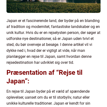
Japan er et fascinerende land, der byder på en blanding
af tradition og modernitet, fantastiske landskaber og en
unik kultur. Hvis du er en rejselysten person, der søger at
udforske nye destinationer, så er Japan uden tvivl et
sted, du bør overveje at besøge. I denne artikel vil vi
dykke ned i, hvad der er vigtigt at vide, når man
planlægger en rejse til Japan, samt hvordan denne
rejsedestination har udviklet sig over tid.
Præsentation af “Rejse til
Japan”:
En rejse til Japan byder på et væld af spændende
oplevelser, uanset om du er til storbyliv, natur eller
unikke kulturelle traditioner. Japan er kendt for sin