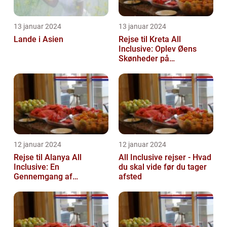
13 januar 2024
13 januar 2024
Lande i Asien
Rejse til Kreta All
Inclusive: Oplev Øens
Skønheder på
Luksusniveau
12 januar 2024
12 januar 2024
Rejse til Alanya All
All Inclusive rejser - Hvad
Inclusive: En
du skal vide før du tager
Gennemgang af
afsted
Destinationen og Dens
Historie