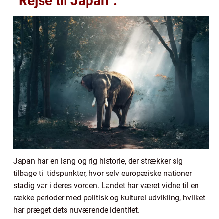
“Rejse til Japan”:
Japan har en lang og rig historie, der strækker sig
tilbage til tidspunkter, hvor selv europæiske nationer
stadig var i deres vorden. Landet har været vidne til en
række perioder med politisk og kulturel udvikling, hvilket
har præget dets nuværende identitet.