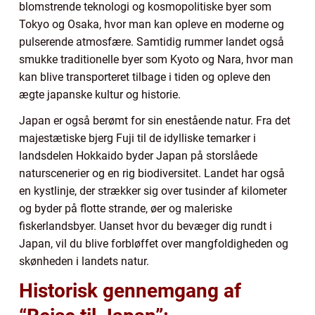
blomstrende teknologi og kosmopolitiske byer som
Tokyo og Osaka, hvor man kan opleve en moderne og
pulserende atmosfære. Samtidig rummer landet også
smukke traditionelle byer som Kyoto og Nara, hvor man
kan blive transporteret tilbage i tiden og opleve den
ægte japanske kultur og historie.
Japan er også berømt for sin enestående natur. Fra det
majestætiske bjerg Fuji til de idylliske temarker i
landsdelen Hokkaido byder Japan på storslåede
naturscenerier og en rig biodiversitet. Landet har også
en kystlinje, der strækker sig over tusinder af kilometer
og byder på flotte strande, øer og maleriske
fiskerlandsbyer. Uanset hvor du bevæger dig rundt i
Japan, vil du blive forbløffet over mangfoldigheden og
skønheden i landets natur.
Historisk gennemgang af