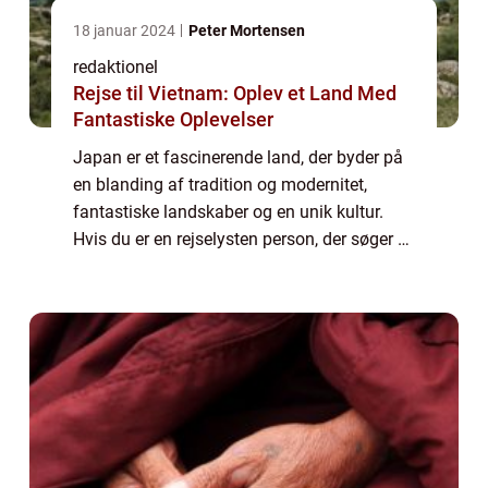
18 januar 2024
Peter Mortensen
redaktionel
Rejse til Vietnam: Oplev et Land Med
Fantastiske Oplevelser
Japan er et fascinerende land, der byder på
en blanding af tradition og modernitet,
fantastiske landskaber og en unik kultur.
Hvis du er en rejselysten person, der søger at
udforske nye destinationer, så er Japan
uden tvivl et sted, du bør overveje a...