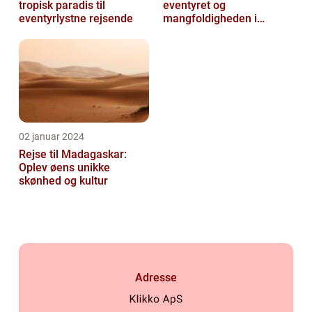
tropisk paradis til
eventyret og
eventyrlystne rejsende
mangfoldigheden i
Nordafrika
02 januar 2024
Rejse til Madagaskar:
Oplev øens unikke
skønhed og kultur
Adresse