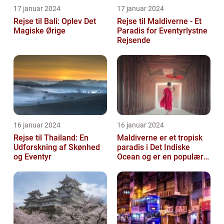
17 januar 2024
17 januar 2024
Rejse til Bali: Oplev Det
Rejse til Maldiverne - Et
Magiske Ørige
Paradis for Eventyrlystne
Rejsende
16 januar 2024
16 januar 2024
Rejse til Thailand: En
Maldiverne er et tropisk
Udforskning af Skønhed
paradis i Det Indiske
og Eventyr
Ocean og er en populær
destination for rejsende
og ev...