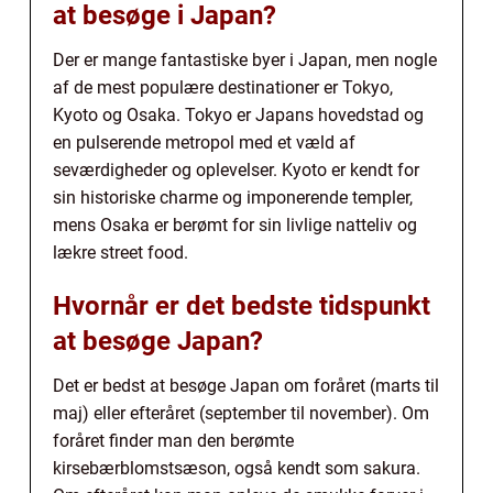
at besøge i Japan?
Der er mange fantastiske byer i Japan, men nogle
af de mest populære destinationer er Tokyo,
Kyoto og Osaka. Tokyo er Japans hovedstad og
en pulserende metropol med et væld af
seværdigheder og oplevelser. Kyoto er kendt for
sin historiske charme og imponerende templer,
mens Osaka er berømt for sin livlige natteliv og
lækre street food.
Hvornår er det bedste tidspunkt
at besøge Japan?
Det er bedst at besøge Japan om foråret (marts til
maj) eller efteråret (september til november). Om
foråret finder man den berømte
kirsebærblomstsæson, også kendt som sakura.