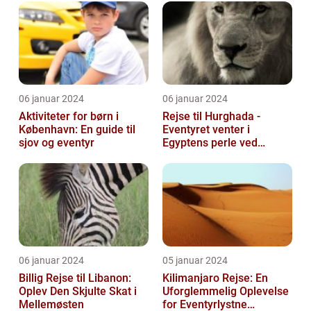
06 januar 2024
06 januar 2024
Aktiviteter for børn i
Rejse til Hurghada -
København: En guide til
Eventyret venter i
sjov og eventyr
Egyptens perle ved
Rødehavet
06 januar 2024
05 januar 2024
Billig Rejse til Libanon:
Kilimanjaro Rejse: En
Oplev Den Skjulte Skat i
Uforglemmelig Oplevelse
Mellemøsten
for Eventyrlystne