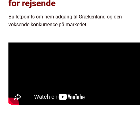
for rejsende
Bulletpoints om nem adgang til Grækenland og den
voksende konkurrence på markedet