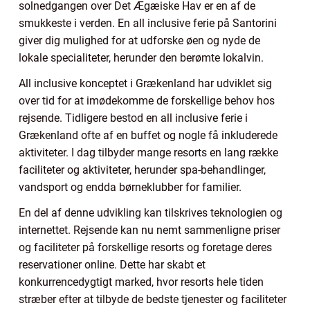
solnedgangen over Det Ægæiske Hav er en af de
smukkeste i verden. En all inclusive ferie på Santorini
giver dig mulighed for at udforske øen og nyde de
lokale specialiteter, herunder den berømte lokalvin.
All inclusive konceptet i Grækenland har udviklet sig
over tid for at imødekomme de forskellige behov hos
rejsende. Tidligere bestod en all inclusive ferie i
Grækenland ofte af en buffet og nogle få inkluderede
aktiviteter. I dag tilbyder mange resorts en lang række
faciliteter og aktiviteter, herunder spa-behandlinger,
vandsport og endda børneklubber for familier.
En del af denne udvikling kan tilskrives teknologien og
internettet. Rejsende kan nu nemt sammenligne priser
og faciliteter på forskellige resorts og foretage deres
reservationer online. Dette har skabt et
konkurrencedygtigt marked, hvor resorts hele tiden
stræber efter at tilbyde de bedste tjenester og faciliteter