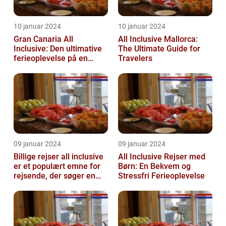
10 januar 2024
10 januar 2024
Gran Canaria All
All Inclusive Mallorca:
Inclusive: Den ultimative
The Ultimate Guide for
ferieoplevelse på en
Travelers
spansk paradisø
09 januar 2024
09 januar 2024
Billige rejser all inclusive
All Inclusive Rejser med
er et populært emne for
Børn: En Bekvem og
rejsende, der søger en
Stressfri Ferieoplevelse
problemfri og bekvem
fer...