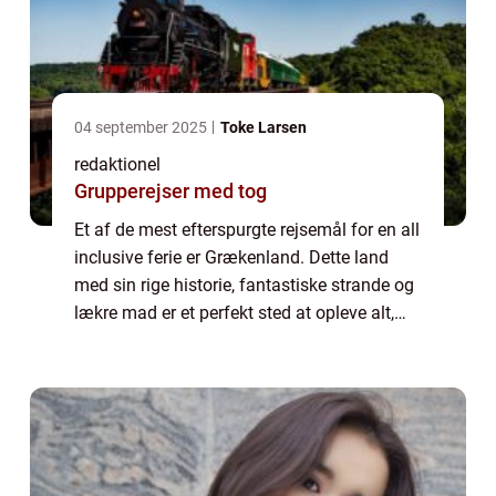
04 september 2025
Toke Larsen
redaktionel
Grupperejser med tog
Et af de mest efterspurgte rejsemål for en all
inclusive ferie er Grækenland. Dette land
med sin rige historie, fantastiske strande og
lækre mad er et perfekt sted at opleve alt,
hvad en all inclusive ferie har at tilbyde. På
en all inclusive ferie i...