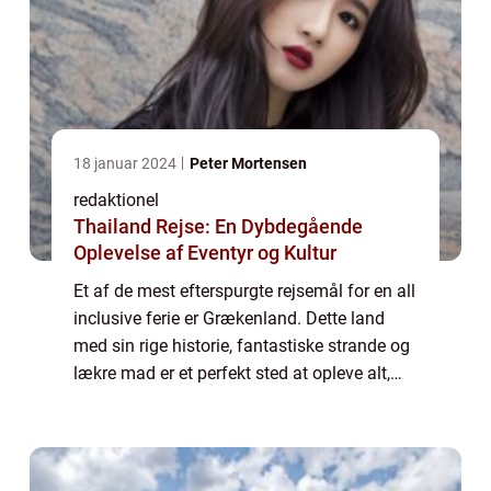
18 januar 2024
Peter Mortensen
redaktionel
Thailand Rejse: En Dybdegående
Oplevelse af Eventyr og Kultur
Et af de mest efterspurgte rejsemål for en all
inclusive ferie er Grækenland. Dette land
med sin rige historie, fantastiske strande og
lækre mad er et perfekt sted at opleve alt,
hvad en all inclusive ferie har at tilbyde. På
en all inclusive ferie i...