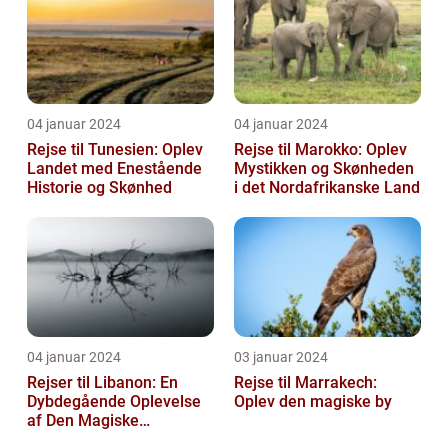
04 januar 2024
04 januar 2024
Rejse til Tunesien: Oplev
Rejse til Marokko: Oplev
Landet med Enestående
Mystikken og Skønheden
Historie og Skønhed
i det Nordafrikanske Land
04 januar 2024
03 januar 2024
Rejser til Libanon: En
Rejse til Marrakech:
Dybdegående Oplevelse
Oplev den magiske by
af Den Magiske
Mellemøstlige Destination