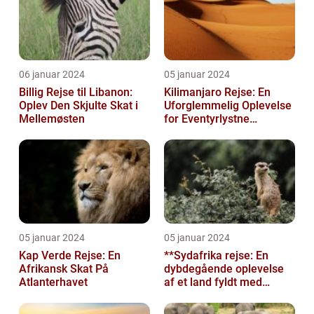
06 januar 2024
05 januar 2024
Billig Rejse til Libanon:
Kilimanjaro Rejse: En
Oplev Den Skjulte Skat i
Uforglemmelig Oplevelse
Mellemøsten
for Eventyrlystne
Rejsende
05 januar 2024
05 januar 2024
Kap Verde Rejse: En
**Sydafrika rejse: En
Afrikansk Skat På
dybdegående oplevelse
Atlanterhavet
af et land fyldt med
mangfoldighed**