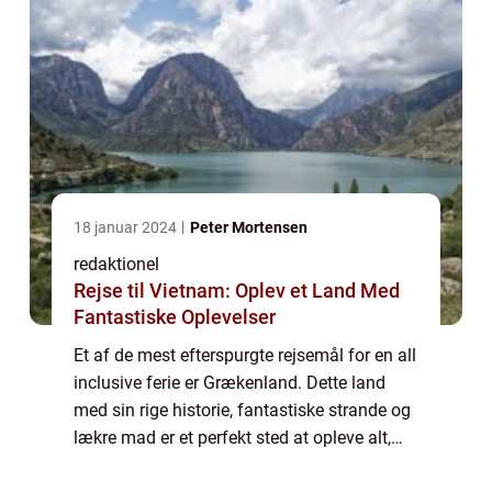
18 januar 2024
Peter Mortensen
redaktionel
Rejse til Vietnam: Oplev et Land Med
Fantastiske Oplevelser
Et af de mest efterspurgte rejsemål for en all
inclusive ferie er Grækenland. Dette land
med sin rige historie, fantastiske strande og
lækre mad er et perfekt sted at opleve alt,
hvad en all inclusive ferie har at tilbyde. På