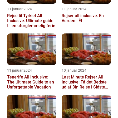
11 januar 2024
11 januar 2024
Rejse til Tyrkiet All
Rejser all inclusive: En
Inclusive: Ultimate guide
Verden i Ét
til en uforglemmelig ferie
11 januar 2024
10 januar 2024
Tenerife All Inclusive:
Last Minute Rejser All
The Ultimate Guide to an
Inclusive: Få det Bedste
Unforgettable Vacation
ud af Din Rejse i Sidste
Øjeblik