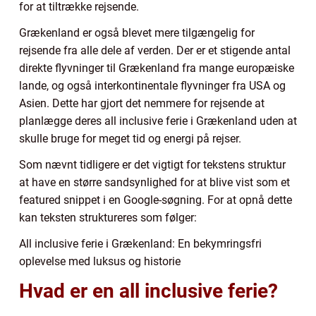
for at tiltrække rejsende.
Grækenland er også blevet mere tilgængelig for
rejsende fra alle dele af verden. Der er et stigende antal
direkte flyvninger til Grækenland fra mange europæiske
lande, og også interkontinentale flyvninger fra USA og
Asien. Dette har gjort det nemmere for rejsende at
planlægge deres all inclusive ferie i Grækenland uden at
skulle bruge for meget tid og energi på rejser.
Som nævnt tidligere er det vigtigt for tekstens struktur
at have en større sandsynlighed for at blive vist som et
featured snippet i en Google-søgning. For at opnå dette
kan teksten struktureres som følger:
All inclusive ferie i Grækenland: En bekymringsfri
oplevelse med luksus og historie
Hvad er en all inclusive ferie?