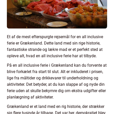
Et af de mest efterspurgte rejsemål for en all inclusive
ferie er Grækenland. Dette land med sin rige historie,
fantastiske strande og lækre mad er et perfekt sted at
opleve alt, hvad en all inclusive ferie har at tilbyde.
På en all inclusive ferie i Grækenland kan du forvente at
blive forkælet fra start til slut. Alt er inkluderet i prisen,
lige fra måltider og drikkevarer til underholdning og
aktiviteter. Det betyder, at du kan slappe af og nyde din
ferie uden at skulle bekymre dig om ekstra udgifter eller
planlægning af aktiviteter.
Grækenland er et land med en rig historie, der strækker
sig flere tusinde år tilbage. Det var her, demokratiet blev