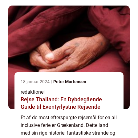
en all inclusive ferie i...
18 januar 2024
Peter Mortensen
redaktionel
Rejse Thailand: En Dybdegående
Guide til Eventyrlystne Rejsende
Et af de mest efterspurgte rejsemål for en all
inclusive ferie er Grækenland. Dette land
med sin rige historie, fantastiske strande og