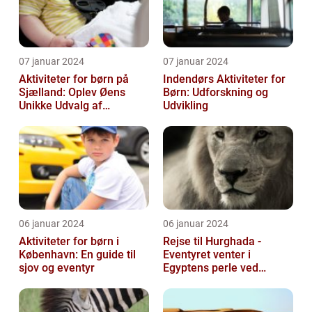
07 januar 2024
07 januar 2024
Aktiviteter for børn på
Indendørs Aktiviteter for
Sjælland: Oplev Øens
Børn: Udforskning og
Unikke Udvalg af
Udvikling
Underholdning
06 januar 2024
06 januar 2024
Aktiviteter for børn i
Rejse til Hurghada -
København: En guide til
Eventyret venter i
sjov og eventyr
Egyptens perle ved
Rødehavet