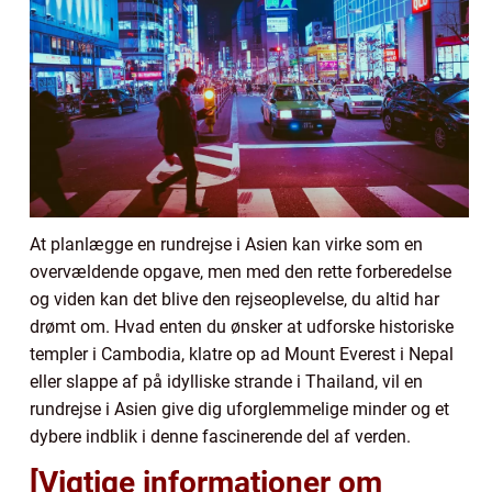
At planlægge en rundrejse i Asien kan virke som en
overvældende opgave, men med den rette forberedelse
og viden kan det blive den rejseoplevelse, du altid har
drømt om. Hvad enten du ønsker at udforske historiske
templer i Cambodia, klatre op ad Mount Everest i Nepal
eller slappe af på idylliske strande i Thailand, vil en
rundrejse i Asien give dig uforglemmelige minder og et
dybere indblik i denne fascinerende del af verden.
[Vigtige informationer om