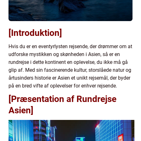
[Introduktion]
Hvis du er en eventyrlysten rejsende, der drømmer om at
udforske mystikken og skønheden i Asien, så er en
rundrejse i dette kontinent en oplevelse, du ikke må gå
glip af. Med sin fascinerende kultur, storslåede natur og
årtusinders historie er Asien et unikt rejsemål, der byder
på en bred vifte af oplevelser for enhver rejsende.
[Præsentation af Rundrejse
Asien]