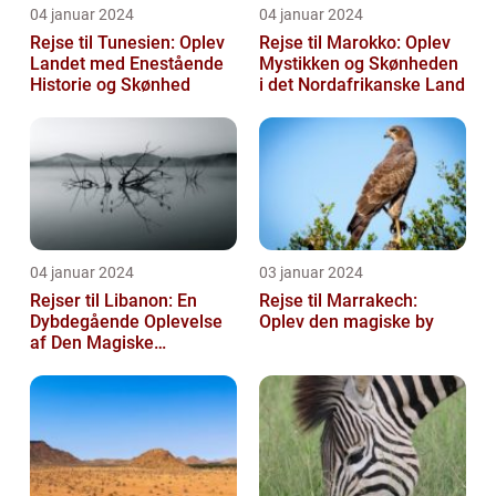
04 januar 2024
04 januar 2024
Rejse til Tunesien: Oplev
Rejse til Marokko: Oplev
Landet med Enestående
Mystikken og Skønheden
Historie og Skønhed
i det Nordafrikanske Land
04 januar 2024
03 januar 2024
Rejser til Libanon: En
Rejse til Marrakech:
Dybdegående Oplevelse
Oplev den magiske by
af Den Magiske
Mellemøstlige Destination