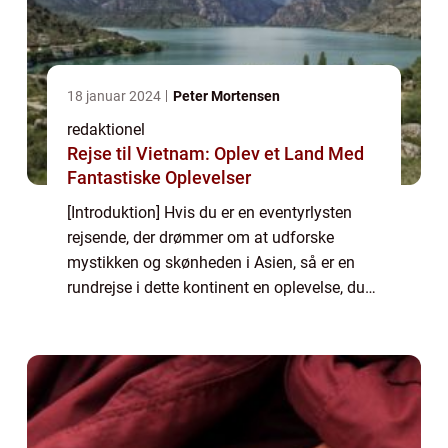
18 januar 2024
Peter Mortensen
redaktionel
Rejse til Vietnam: Oplev et Land Med
Fantastiske Oplevelser
[Introduktion] Hvis du er en eventyrlysten
rejsende, der drømmer om at udforske
mystikken og skønheden i Asien, så er en
rundrejse i dette kontinent en oplevelse, du
ikke må gå glip af. Med sin fascinerende
kultur, storslåede natur og årtusinders his...