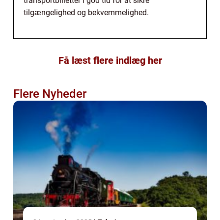
transportbilletter i god tid for at sikre
tilgængelighed og bekvemmelighed.
Få læst flere indlæg her
Flere Nyheder