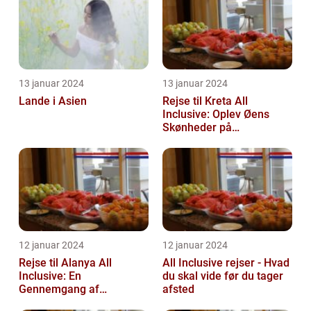
13 januar 2024
13 januar 2024
Lande i Asien
Rejse til Kreta All
Inclusive: Oplev Øens
Skønheder på
Luksusniveau
12 januar 2024
12 januar 2024
Rejse til Alanya All
All Inclusive rejser - Hvad
Inclusive: En
du skal vide før du tager
Gennemgang af
afsted
Destinationen og Dens