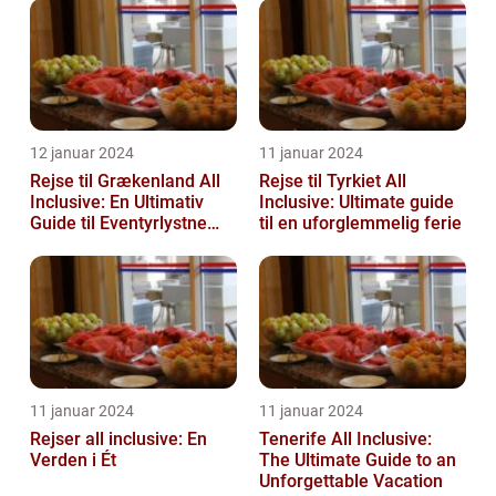
Historie
12 januar 2024
11 januar 2024
Rejse til Grækenland All
Rejse til Tyrkiet All
Inclusive: En Ultimativ
Inclusive: Ultimate guide
Guide til Eventyrlystne
til en uforglemmelig ferie
Rejsende
11 januar 2024
11 januar 2024
Rejser all inclusive: En
Tenerife All Inclusive:
Verden i Ét
The Ultimate Guide to an
Unforgettable Vacation