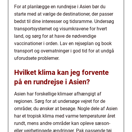
For at planlægge en rundrejse i Asien bør du
starte med at vælge de destinationer, der passer
bedst til dine interesser og tidsramme. Undersøg
transportsystemet og visumkravene for hvert
land, og sørg for at have de nødvendige
vaccinationer i orden. Lav en rejseplan og book
transport og overnatninger i god tid for at undgå
uforudsete problemer.
Hvilket klima kan jeg forvente
på en rundrejse i Asien?
Asien har forskellige klimaer afhængigt af
regionen. Sørg for at undersøge vejret for de
områder, du ønsker at besøge. Nogle dele af Asien
har et tropisk klima med varme temperaturer året
rundt, mens andre områder kan opleve sæson-
eller vejrbetingede ændringer. Pak passende tøj