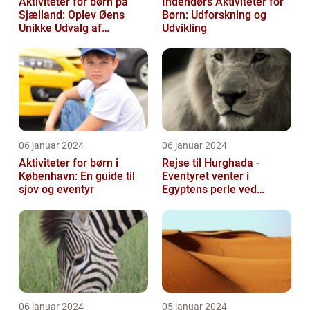
Aktiviteter for børn på
Indendørs Aktiviteter for
Sjælland: Oplev Øens
Børn: Udforskning og
Unikke Udvalg af
Udvikling
Underholdning
06 januar 2024
06 januar 2024
Aktiviteter for børn i
Rejse til Hurghada -
København: En guide til
Eventyret venter i
sjov og eventyr
Egyptens perle ved
Rødehavet
06 januar 2024
05 januar 2024