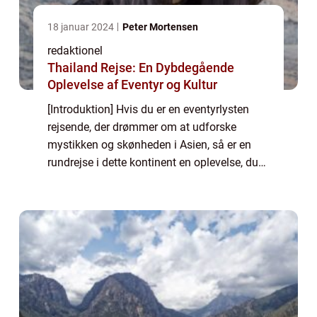
18 januar 2024
Peter Mortensen
redaktionel
Thailand Rejse: En Dybdegående
Oplevelse af Eventyr og Kultur
[Introduktion] Hvis du er en eventyrlysten
rejsende, der drømmer om at udforske
mystikken og skønheden i Asien, så er en
rundrejse i dette kontinent en oplevelse, du
ikke må gå glip af. Med sin fascinerende
kultur, storslåede natur og årtusinders his...