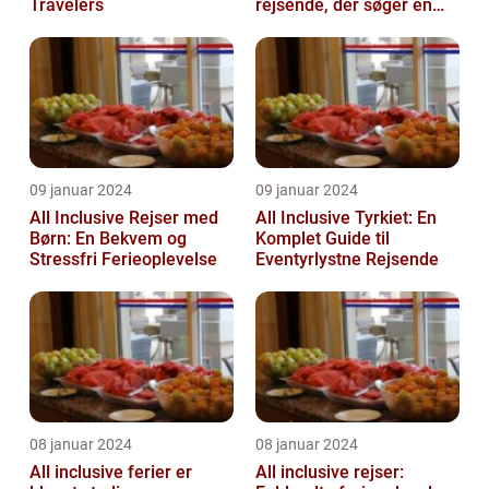
Travelers
rejsende, der søger en
problemfri og bekvem
fer...
09 januar 2024
09 januar 2024
All Inclusive Rejser med
All Inclusive Tyrkiet: En
Børn: En Bekvem og
Komplet Guide til
Stressfri Ferieoplevelse
Eventyrlystne Rejsende
08 januar 2024
08 januar 2024
All inclusive ferier er
All inclusive rejser: