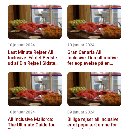
10 januar 2024
10 januar 2024
Last Minute Rejser All
Gran Canaria All
Inclusive: Få det Bedste
Inclusive: Den ultimative
ud af Din Rejse i Sidste
ferieoplevelse på en
Øjeblik
spansk paradisø
10 januar 2024
09 januar 2024
All Inclusive Mallorca:
Billige rejser all inclusive
The Ultimate Guide for
er et populært emne for