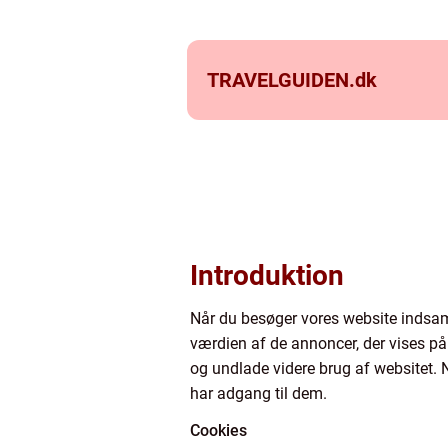
TRAVELGUIDEN.
dk
Introduktion
Når du besøger vores website indsaml
værdien af de annoncer, der vises på 
og undlade videre brug af websitet. N
har adgang til dem.
Cookies