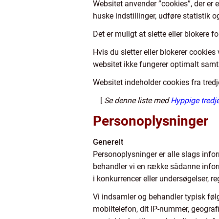
Websitet anvender ”cookies”, der er 
huske indstillinger, udføre statistik
Det er muligt at slette eller blokere f
Hvis du sletter eller blokerer cookie
websitet ikke fungerer optimalt samt 
Websitet indeholder cookies fra tred
[
Se denne liste med
Hyppige tredje
Personoplysninger
Generelt
Personoplysninger er alle slags infor
behandler vi en række sådanne informa
i konkurrencer eller undersøgelser, re
Vi indsamler og behandler typisk følg
mobiltelefon, dit IP-nummer, geografis