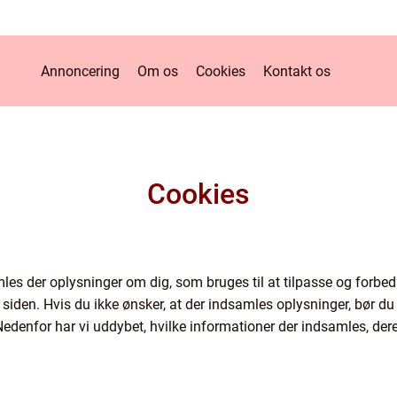
Annoncering
Om os
Cookies
Kontakt os
Cookies
es der oplysninger om dig, som bruges til at tilpasse og forbedr
siden. Hvis du ikke ønsker, at der indsamles oplysninger, bør du 
edenfor har vi uddybet, hvilke informationer der indsamles, deres