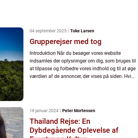
04 september 2025
Toke Larsen
Grupperejser med tog
Introduktion Når du besøger vores website
indsamles der oplysninger om dig, som bruges til
at tilpasse og forbedre vores indhold og til at øge
værdien af de annoncer, der vises på siden. Hvis
du ikke ønsker, at der indsamles oplysninger, bør
du slett...
18 januar 2024
Peter Mortensen
Thailand Rejse: En
Dybdegående Oplevelse af