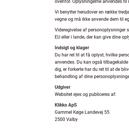
ovenfor. Oplysningerne anvendes til
Vi benytter herudover en række tredj
vegne og må ikke anvende dem til e
Videregivelse af personoplysninger s
EU eller i lande, der kan give dine op
Indsigt og klager
Du har ret til at få oplyst, hvilke p
anvendes. Du kan også tilbagekalde d
dig, er forkerte har du ret til at de b
behandling af dine personoplysninger
Udgiver
Websitet ejes og publiceres af:
Klikko ApS
Gammel Køge Landevej 55
2500 Valby