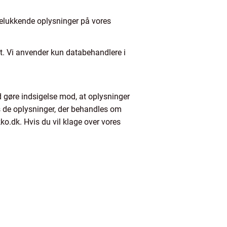
delukkende oplysninger på vores
et. Vi anvender kun databehandlere i
id gøre indsigelse mod, at oplysninger
s de oplysninger, der behandles om
ikko.dk. Hvis du vil klage over vores