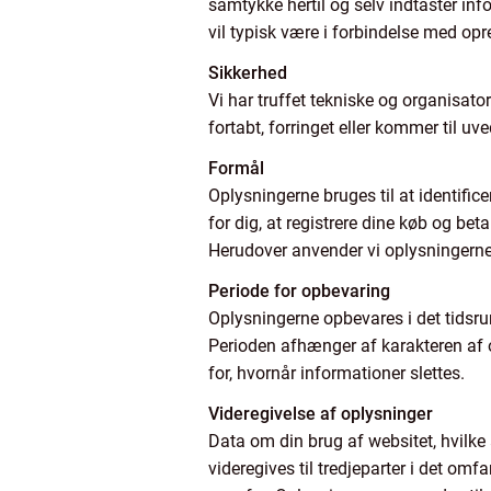
samtykke hertil og selv indtaster in
vil typisk være i forbindelse med opre
Sikkerhed
Vi har truffet tekniske og organisator
fortabt, forringet eller kommer til 
Formål
Oplysningerne bruges til at identific
for dig, at registrere dine køb og be
Herudover anvender vi oplysningerne 
Periode for opbevaring
Oplysningerne opbevares i det tidsrum,
Perioden afhænger af karakteren af 
for, hvornår informationer slettes.
Videregivelse af oplysninger
Data om din brug af websitet, hvilke
videregives til tredjeparter i det omf