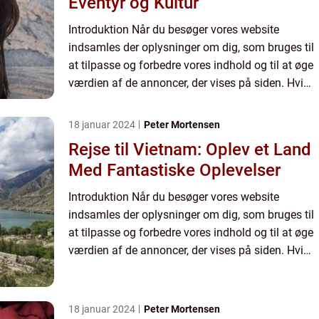
Eventyr og Kultur
Introduktion Når du besøger vores website
indsamles der oplysninger om dig, som bruges til
at tilpasse og forbedre vores indhold og til at øge
værdien af de annoncer, der vises på siden. Hvis
du ikke ønsker, at der indsamles oplysninger, bør
du slett...
18 januar 2024
Peter Mortensen
Rejse til Vietnam: Oplev et Land
Med Fantastiske Oplevelser
Introduktion Når du besøger vores website
indsamles der oplysninger om dig, som bruges til
at tilpasse og forbedre vores indhold og til at øge
værdien af de annoncer, der vises på siden. Hvis
du ikke ønsker, at der indsamles oplysninger, bør
du slett...
18 januar 2024
Peter Mortensen