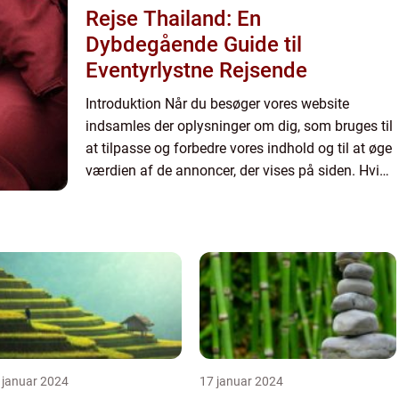
Rejse Thailand: En
Dybdegående Guide til
Eventyrlystne Rejsende
Introduktion Når du besøger vores website
indsamles der oplysninger om dig, som bruges til
at tilpasse og forbedre vores indhold og til at øge
værdien af de annoncer, der vises på siden. Hvis
du ikke ønsker, at der indsamles oplysninger, bør
du slett...
 januar 2024
17 januar 2024