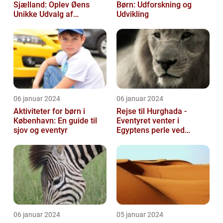
Sjælland: Oplev Øens
Børn: Udforskning og
Unikke Udvalg af
Udvikling
Underholdning
06 januar 2024
06 januar 2024
Aktiviteter for børn i
Rejse til Hurghada -
København: En guide til
Eventyret venter i
sjov og eventyr
Egyptens perle ved
Rødehavet
06 januar 2024
05 januar 2024