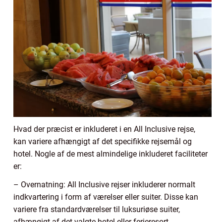
Hvad der præcist er inkluderet i en All Inclusive rejse,
kan variere afhængigt af det specifikke rejsemål og
hotel. Nogle af de mest almindelige inkluderet faciliteter
er:
– Overnatning: All Inclusive rejser inkluderer normalt
indkvartering i form af værelser eller suiter. Disse kan
variere fra standardværelser til luksuriøse suiter,
afhængigt af det valgte hotel eller ferieresort.