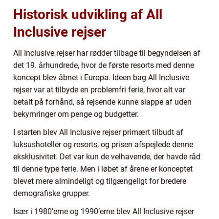
Historisk udvikling af All
Inclusive rejser
All Inclusive rejser har rødder tilbage til begyndelsen af
det 19. århundrede, hvor de første resorts med denne
koncept blev åbnet i Europa. Ideen bag All Inclusive
rejser var at tilbyde en problemfri ferie, hvor alt var
betalt på forhånd, så rejsende kunne slappe af uden
bekymringer om penge og budgetter.
I starten blev All Inclusive rejser primært tilbudt af
luksushoteller og resorts, og prisen afspejlede denne
eksklusivitet. Det var kun de velhavende, der havde råd
til denne type ferie. Men i løbet af årene er konceptet
blevet mere almindeligt og tilgængeligt for bredere
demografiske grupper.
Især i 1980’erne og 1990’erne blev All Inclusive rejser