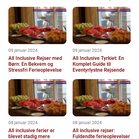
problemfri og bekvem
fer...
09 januar 2024
09 januar 2024
All Inclusive Rejser med
All Inclusive Tyrkiet: En
Børn: En Bekvem og
Komplet Guide til
Stressfri Ferieoplevelse
Eventyrlystne Rejsende
08 januar 2024
08 januar 2024
All inclusive ferier er
All inclusive rejser:
blevet stadig mere
Fuldendte ferieoplevelser