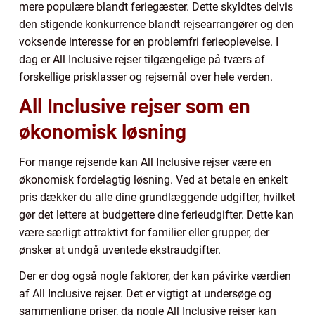
mere populære blandt feriegæster. Dette skyldtes delvis
den stigende konkurrence blandt rejsearrangører og den
voksende interesse for en problemfri ferieoplevelse. I
dag er All Inclusive rejser tilgængelige på tværs af
forskellige prisklasser og rejsemål over hele verden.
All Inclusive rejser som en
økonomisk løsning
For mange rejsende kan All Inclusive rejser være en
økonomisk fordelagtig løsning. Ved at betale en enkelt
pris dækker du alle dine grundlæggende udgifter, hvilket
gør det lettere at budgettere dine ferieudgifter. Dette kan
være særligt attraktivt for familier eller grupper, der
ønsker at undgå uventede ekstraudgifter.
Der er dog også nogle faktorer, der kan påvirke værdien
af All Inclusive rejser. Det er vigtigt at undersøge og
sammenligne priser, da nogle All Inclusive rejser kan