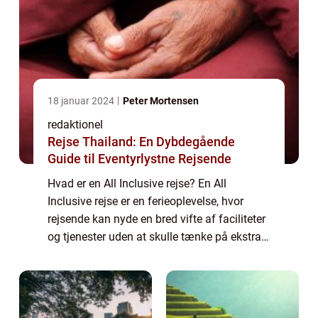
18 januar 2024
Peter Mortensen
redaktionel
Rejse Thailand: En Dybdegående
Guide til Eventyrlystne Rejsende
Hvad er en All Inclusive rejse? En All
Inclusive rejse er en ferieoplevelse, hvor
rejsende kan nyde en bred vifte af faciliteter
og tjenester uden at skulle tænke på ekstra
omkostninger. Det indebærer typisk, at både
overnatning, mad og drikkevarer, ...