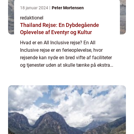
18 januar 2024
Peter Mortensen
redaktionel
Thailand Rejse: En Dybdegående
Oplevelse af Eventyr og Kultur
Hvad er en All Inclusive rejse? En All
Inclusive rejse er en ferieoplevelse, hvor
rejsende kan nyde en bred vifte af faciliteter
og tjenester uden at skulle tænke på ekstra
omkostninger. Det indebærer typisk, at både
overnatning, mad og drikkevarer, ...