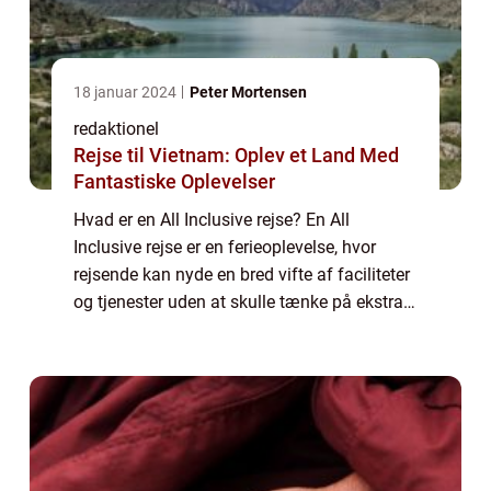
18 januar 2024
Peter Mortensen
redaktionel
Rejse til Vietnam: Oplev et Land Med
Fantastiske Oplevelser
Hvad er en All Inclusive rejse? En All
Inclusive rejse er en ferieoplevelse, hvor
rejsende kan nyde en bred vifte af faciliteter
og tjenester uden at skulle tænke på ekstra
omkostninger. Det indebærer typisk, at både
overnatning, mad og drikkevarer, ...