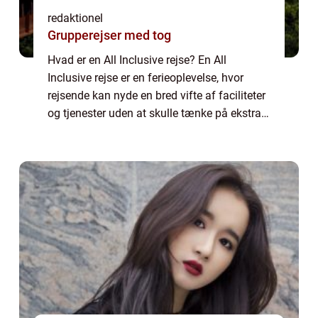
redaktionel
Grupperejser med tog
Hvad er en All Inclusive rejse? En All
Inclusive rejse er en ferieoplevelse, hvor
rejsende kan nyde en bred vifte af faciliteter
og tjenester uden at skulle tænke på ekstra
omkostninger. Det indebærer typisk, at både
overnatning, mad og drikkevarer, ...