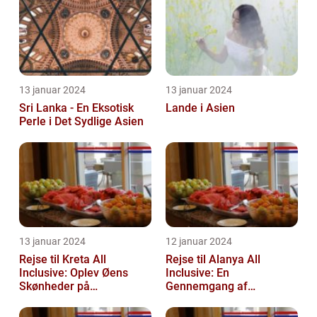
13 januar 2024
13 januar 2024
Sri Lanka - En Eksotisk
Lande i Asien
Perle i Det Sydlige Asien
13 januar 2024
12 januar 2024
Rejse til Kreta All
Rejse til Alanya All
Inclusive: Oplev Øens
Inclusive: En
Skønheder på
Gennemgang af
Luksusniveau
Destinationen og Dens
Historie