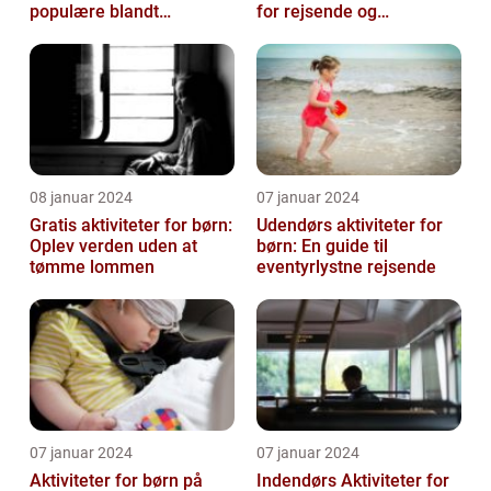
populære blandt
for rejsende og
rejsende, der ønsker at
eventyrlystne
nyde en bekymring...
08 januar 2024
07 januar 2024
Gratis aktiviteter for børn:
Udendørs aktiviteter for
Oplev verden uden at
børn: En guide til
tømme lommen
eventyrlystne rejsende
07 januar 2024
07 januar 2024
Aktiviteter for børn på
Indendørs Aktiviteter for