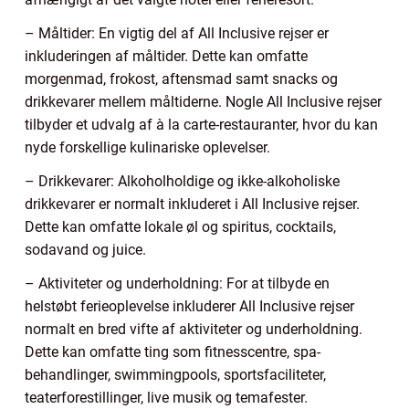
– Måltider: En vigtig del af All Inclusive rejser er
inkluderingen af måltider. Dette kan omfatte
morgenmad, frokost, aftensmad samt snacks og
drikkevarer mellem måltiderne. Nogle All Inclusive rejser
tilbyder et udvalg af à la carte-restauranter, hvor du kan
nyde forskellige kulinariske oplevelser.
– Drikkevarer: Alkoholholdige og ikke-alkoholiske
drikkevarer er normalt inkluderet i All Inclusive rejser.
Dette kan omfatte lokale øl og spiritus, cocktails,
sodavand og juice.
– Aktiviteter og underholdning: For at tilbyde en
helstøbt ferieoplevelse inkluderer All Inclusive rejser
normalt en bred vifte af aktiviteter og underholdning.
Dette kan omfatte ting som fitnesscentre, spa-
behandlinger, swimmingpools, sportsfaciliteter,
teaterforestillinger, live musik og temafester.