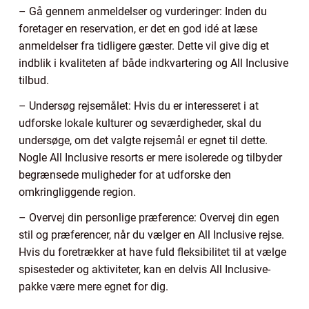
– Gå gennem anmeldelser og vurderinger: Inden du
foretager en reservation, er det en god idé at læse
anmeldelser fra tidligere gæster. Dette vil give dig et
indblik i kvaliteten af både indkvartering og All Inclusive
tilbud.
– Undersøg rejsemålet: Hvis du er interesseret i at
udforske lokale kulturer og seværdigheder, skal du
undersøge, om det valgte rejsemål er egnet til dette.
Nogle All Inclusive resorts er mere isolerede og tilbyder
begrænsede muligheder for at udforske den
omkringliggende region.
– Overvej din personlige præference: Overvej din egen
stil og præferencer, når du vælger en All Inclusive rejse.
Hvis du foretrækker at have fuld fleksibilitet til at vælge
spisesteder og aktiviteter, kan en delvis All Inclusive-
pakke være mere egnet for dig.