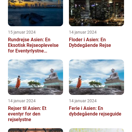
15 januar 2024
14 januar 2024
Rundrejse Asien: En
Floder i Asien: En
Eksotisk Rejseoplevelse
Dybdegående Rejse
for Eventyrlystne
Rejsende
14 januar 2024
14 januar 2024
Rejser til Asien: Et
Ferie i Asien: En
eventyr for den
dybdegående rejseguide
rejselystne