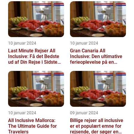
10 januar 2024
10 januar 2024
Last Minute Rejser All
Gran Canaria All
Inclusive: Få det Bedste
Inclusive: Den ultimative
ud af Din Rejse i Sidste
ferieoplevelse på en
Øjeblik
spansk paradisø
10 januar 2024
09 januar 2024
All Inclusive Mallorca:
Billige rejser all inclusive
The Ultimate Guide for
er et populært emne for
Travelers
rejsende, der søger en