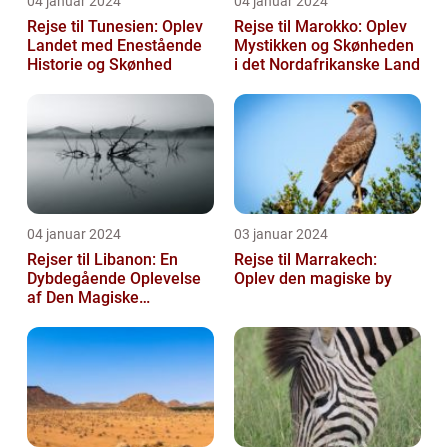
04 januar 2024
04 januar 2024
Rejse til Tunesien: Oplev
Rejse til Marokko: Oplev
Landet med Enestående
Mystikken og Skønheden
Historie og Skønhed
i det Nordafrikanske Land
04 januar 2024
03 januar 2024
Rejser til Libanon: En
Rejse til Marrakech:
Dybdegående Oplevelse
Oplev den magiske by
af Den Magiske
Mellemøstlige Destination