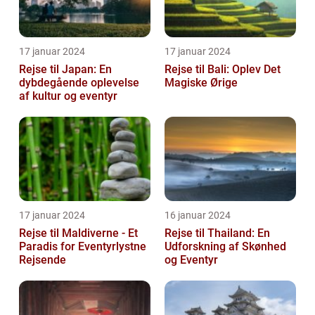
17 januar 2024
17 januar 2024
Rejse til Japan: En
Rejse til Bali: Oplev Det
dybdegående oplevelse
Magiske Ørige
af kultur og eventyr
17 januar 2024
16 januar 2024
Rejse til Maldiverne - Et
Rejse til Thailand: En
Paradis for Eventyrlystne
Udforskning af Skønhed
Rejsende
og Eventyr