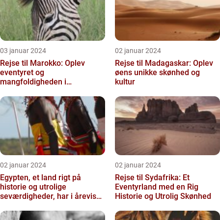
03 januar 2024
02 januar 2024
Rejse til Marokko: Oplev
Rejse til Madagaskar: Oplev
eventyret og
øens unikke skønhed og
mangfoldigheden i
kultur
Nordafrika
02 januar 2024
02 januar 2024
Egypten, et land rigt på
Rejse til Sydafrika: Et
historie og utrolige
Eventyrland med en Rig
seværdigheder, har i årevis
Historie og Utrolig Skønhed
været en populær destinati...