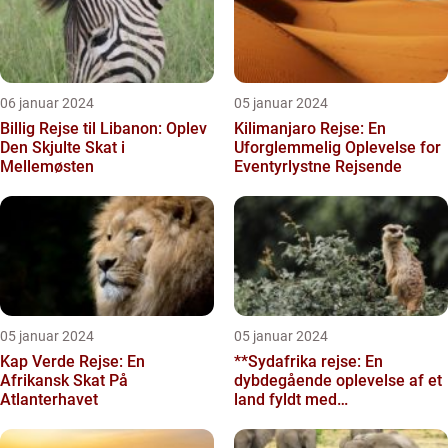
06 januar 2024
05 januar 2024
Billig Rejse til Libanon: Oplev
Kilimanjaro Rejse: En
Den Skjulte Skat i
Uforglemmelig Oplevelse for
Mellemøsten
Eventyrlystne Rejsende
05 januar 2024
05 januar 2024
Kap Verde Rejse: En
**Sydafrika rejse: En
Afrikansk Skat På
dybdegående oplevelse af et
Atlanterhavet
land fyldt med
mangfoldighed**