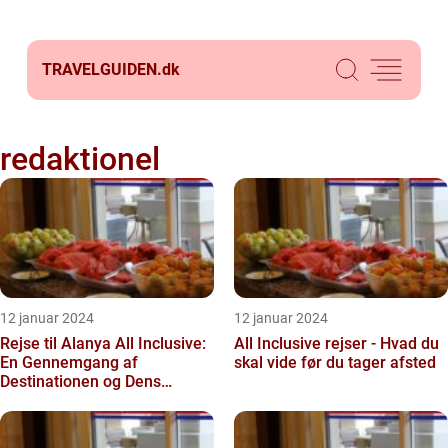
TRAVELGUIDEN.
dk
redaktionel
12 januar 2024
12 januar 2024
Rejse til Alanya All Inclusive:
All Inclusive rejser - Hvad du
En Gennemgang af
skal vide før du tager afsted
Destinationen og Dens
Historie