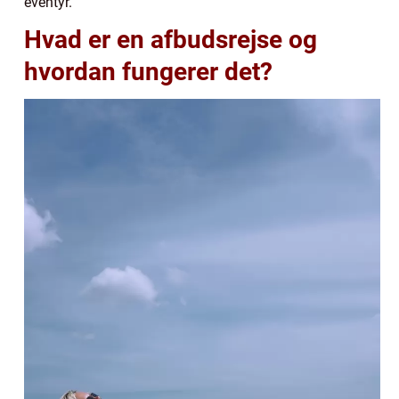
eventyr.
Hvad er en afbudsrejse og
hvordan fungerer det?