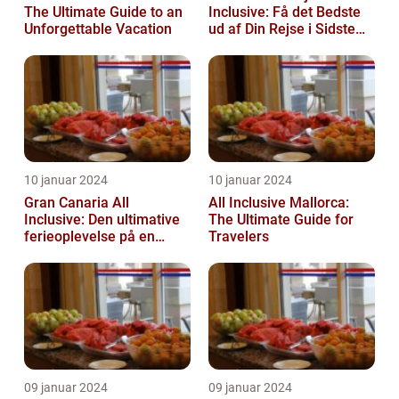
The Ultimate Guide to an
Inclusive: Få det Bedste
Unforgettable Vacation
ud af Din Rejse i Sidste
Øjeblik
10 januar 2024
10 januar 2024
Gran Canaria All
All Inclusive Mallorca:
Inclusive: Den ultimative
The Ultimate Guide for
ferieoplevelse på en
Travelers
spansk paradisø
09 januar 2024
09 januar 2024