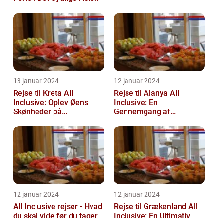
13 januar 2024
12 januar 2024
Rejse til Kreta All
Rejse til Alanya All
Inclusive: Oplev Øens
Inclusive: En
Skønheder på
Gennemgang af
Luksusniveau
Destinationen og Dens
Historie
12 januar 2024
12 januar 2024
All Inclusive rejser - Hvad
Rejse til Grækenland All
du skal vide før du tager
Inclusive: En Ultimativ