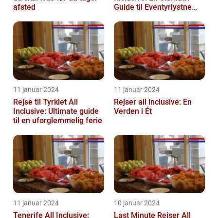
afsted
Guide til Eventyrlystne
Rejsende
11 januar 2024
11 januar 2024
Rejse til Tyrkiet All
Rejser all inclusive: En
Inclusive: Ultimate guide
Verden i Ét
til en uforglemmelig ferie
11 januar 2024
10 januar 2024
Tenerife All Inclusive:
Last Minute Rejser All