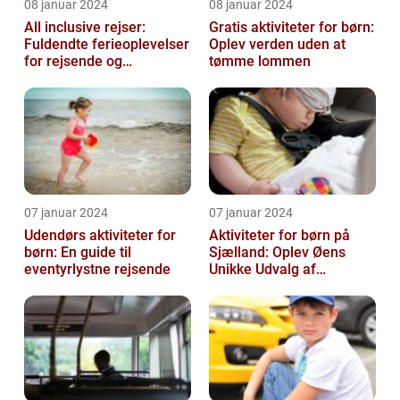
08 januar 2024
08 januar 2024
All inclusive rejser:
Gratis aktiviteter for børn:
Fuldendte ferieoplevelser
Oplev verden uden at
for rejsende og
tømme lommen
eventyrlystne
07 januar 2024
07 januar 2024
Udendørs aktiviteter for
Aktiviteter for børn på
børn: En guide til
Sjælland: Oplev Øens
eventyrlystne rejsende
Unikke Udvalg af
Underholdning