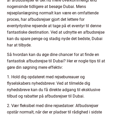
af afbudsrejser er det nu mere overkommeligt end
nogensinde tidligere at besøge Dubai. Mens
rejseplanlægning normalt kan være en omfattende
proces, har afbudsrejser gjort det lettere for
eventyrlystne rejsende at tage på et eventyr til denne
fantastiske destination. Ved at udnytte en afbudsrejse
kan du spare penge og stadig nyde det bedste, Dubai
har at tilbyde.
Så hvordan kan du øge dine chancer for at finde en
fantastisk afbudsrejse til Dubai? Her er nogle tips til at
gøre din søgning mere effektiv:
1. Hold dig opdateret med rejsebureauer og
flyselskabers nyhedsbreve: Ved at tilmelde dig
nyhedsbreve kan du få direkte adgang til eksklusive
tilbud og rabatter på afbudsrejser til Dubai.
2. Vær fleksibel med dine rejsedatoer: Afbudsrejser
opstår normalt, når der er pladser til rådighed i sidste