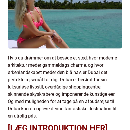
Hvis du drømmer om at besøge et sted, hvor moderne
arkitektur møder gammeldags charme, og hvor
ørkenlandskabet møder den blå hav, er Dubai det
perfekte rejsemål for dig. Dubai er berømt for sin
luksuriøse livsstil, overdådige shoppingcentre,
skinnende skyskrabere og imponerende kunstige øer.
Og med muligheden for at tage på en afbudsrejse til
Dubai kan du opleve denne fantastiske destination til
en utrolig pris.
[LÆG INTRODUKTION HER]