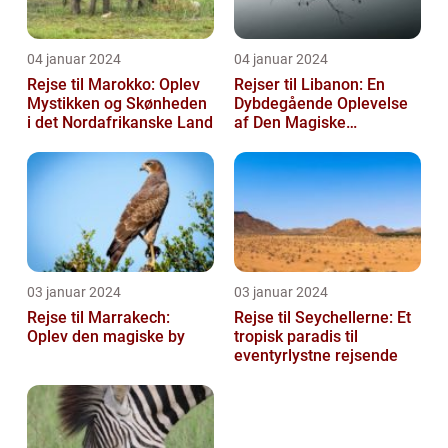
04 januar 2024
04 januar 2024
Rejse til Marokko: Oplev
Rejser til Libanon: En
Mystikken og Skønheden
Dybdegående Oplevelse
i det Nordafrikanske Land
af Den Magiske
Mellemøstlige Destination
03 januar 2024
03 januar 2024
Rejse til Marrakech:
Rejse til Seychellerne: Et
Oplev den magiske by
tropisk paradis til
eventyrlystne rejsende