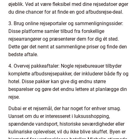
øjeblik. Ved at være fleksibel med dine rejsedatoer øger
du dine chancer for at finde en god afbudsrejse-deal.
3. Brug online rejseportaler og sammenligningssider:
Disse platforme samler tilbud fra forskellige
rejsearrangører og præsenterer dem for dig ét sted.
Dette gør det nemt at sammenligne priser og finde den
bedste aftale.
4. Overvej pakkeaftaler: Nogle rejsebureauer tilbyder
komplette afbudsrejsepakker, der inkluderer både fly og
hotel. Disse pakker kan give dig endnu større
besparelser og gøre det endnu lettere at planlægge din
rejse.
Dubai er et rejsemål, der har noget for enhver smag.
Uanset om du er interesseret i luksusshopping,
spændende vandsport, historiske seværdigheder eller
kulinariske oplevelser, vil du ikke blive skuffet. Byen er