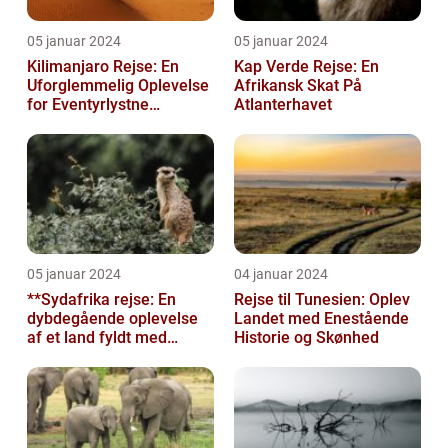
05 januar 2024
05 januar 2024
Kilimanjaro Rejse: En
Kap Verde Rejse: En
Uforglemmelig Oplevelse
Afrikansk Skat På
for Eventyrlystne
Atlanterhavet
Rejsende
05 januar 2024
04 januar 2024
**Sydafrika rejse: En
Rejse til Tunesien: Oplev
dybdegående oplevelse
Landet med Enestående
af et land fyldt med
Historie og Skønhed
mangfoldighed**