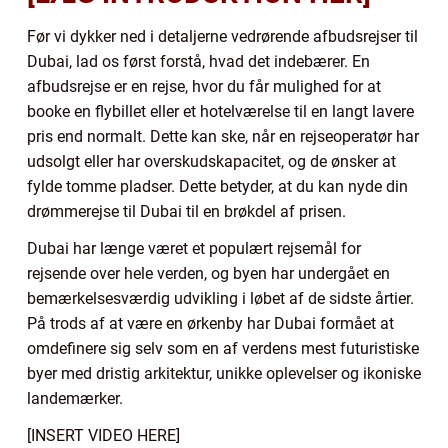
Før vi dykker ned i detaljerne vedrørende afbudsrejser til
Dubai, lad os først forstå, hvad det indebærer. En
afbudsrejse er en rejse, hvor du får mulighed for at
booke en flybillet eller et hotelværelse til en langt lavere
pris end normalt. Dette kan ske, når en rejseoperatør har
udsolgt eller har overskudskapacitet, og de ønsker at
fylde tomme pladser. Dette betyder, at du kan nyde din
drømmerejse til Dubai til en brøkdel af prisen.
Dubai har længe været et populært rejsemål for
rejsende over hele verden, og byen har undergået en
bemærkelsesværdig udvikling i løbet af de sidste årtier.
På trods af at være en ørkenby har Dubai formået at
omdefinere sig selv som en af verdens mest futuristiske
byer med dristig arkitektur, unikke oplevelser og ikoniske
landemærker.
[INSERT VIDEO HERE]