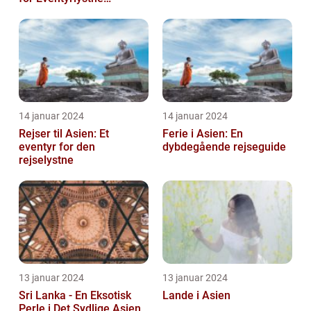
Rejsende
14 januar 2024
14 januar 2024
Rejser til Asien: Et
Ferie i Asien: En
eventyr for den
dybdegående rejseguide
rejselystne
13 januar 2024
13 januar 2024
Sri Lanka - En Eksotisk
Lande i Asien
Perle i Det Sydlige Asien