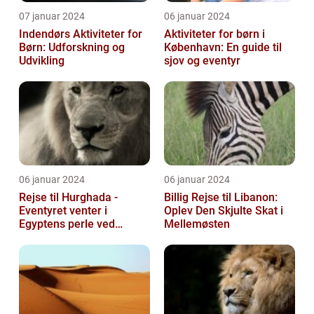
07 januar 2024
06 januar 2024
Indendørs Aktiviteter for
Aktiviteter for børn i
Børn: Udforskning og
København: En guide til
Udvikling
sjov og eventyr
06 januar 2024
06 januar 2024
Rejse til Hurghada -
Billig Rejse til Libanon:
Eventyret venter i
Oplev Den Skjulte Skat i
Egyptens perle ved
Mellemøsten
Rødehavet