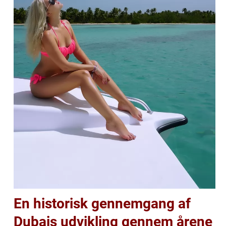
En historisk gennemgang af
Dubais udvikling gennem årene