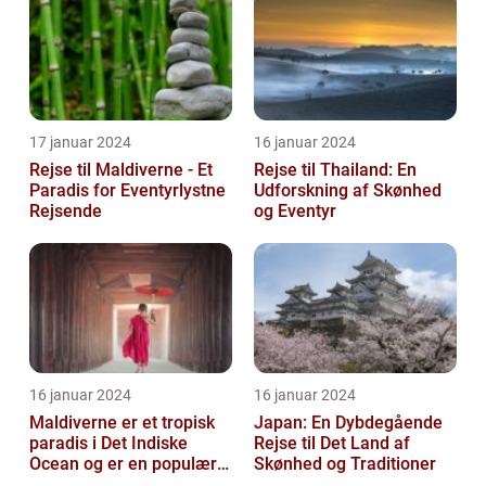
17 januar 2024
16 januar 2024
Rejse til Maldiverne - Et
Rejse til Thailand: En
Paradis for Eventyrlystne
Udforskning af Skønhed
Rejsende
og Eventyr
16 januar 2024
16 januar 2024
Maldiverne er et tropisk
Japan: En Dybdegående
paradis i Det Indiske
Rejse til Det Land af
Ocean og er en populær
Skønhed og Traditioner
destination for rejsende