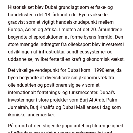
Historisk set blev Dubai grundlagt som et fiske- og
handelssted i det 18. århundrede. Byen voksede
gradvist som et vigtigt handelsknudepunkt mellem
Europa, Asien og Afrika. I midten af det 20. århundrede
begyndte olieproduktionen at forme byens fremtid. Den
store mængde indtægter fra olieeksport blev investeret i
udviklingen af infrastruktur, sundhedssystemer og
uddannelse, hvilket førte til en kraftig økonomisk vækst.
Det virkelige vendepunkt for Dubai kom i 1990’erne, da
byen begyndte at diversificere sin økonomi væk fra
olieindustrien og positionere sig selv som et
internationalt forretnings- og turismecenter. Dubai’s
investeringer i store projekter som Burj Al Arab, Palm
Jumeirah, Burj Khalifa og Dubai Mall anses i dag som
ikoniske landemærker.
På grund af den stigende popularitet og tilgængelighed