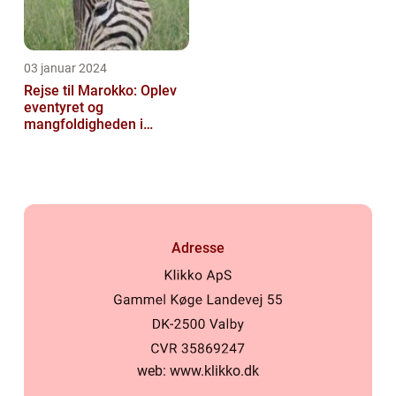
03 januar 2024
Rejse til Marokko: Oplev
eventyret og
mangfoldigheden i
Nordafrika
Adresse
web:
www.klikko.dk