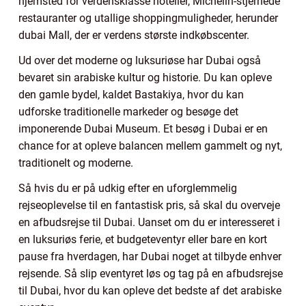
hjemsted for verdensklasse hoteller, Michelin-stjernede
restauranter og utallige shoppingmuligheder, herunder
dubai Mall, der er verdens største indkøbscenter.
Ud over det moderne og luksuriøse har Dubai også
bevaret sin arabiske kultur og historie. Du kan opleve
den gamle bydel, kaldet Bastakiya, hvor du kan
udforske traditionelle markeder og besøge det
imponerende Dubai Museum. Et besøg i Dubai er en
chance for at opleve balancen mellem gammelt og nyt,
traditionelt og moderne.
Så hvis du er på udkig efter en uforglemmelig
rejseoplevelse til en fantastisk pris, så skal du overveje
en afbudsrejse til Dubai. Uanset om du er interesseret i
en luksuriøs ferie, et budgeteventyr eller bare en kort
pause fra hverdagen, har Dubai noget at tilbyde enhver
rejsende. Så slip eventyret løs og tag på en afbudsrejse
til Dubai, hvor du kan opleve det bedste af det arabiske