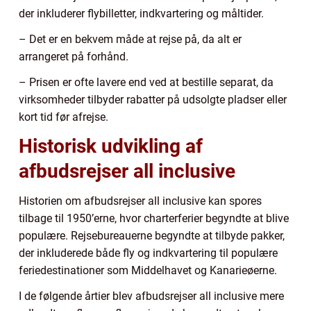
der inkluderer flybilletter, indkvartering og måltider.
– Det er en bekvem måde at rejse på, da alt er
arrangeret på forhånd.
– Prisen er ofte lavere end ved at bestille separat, da
virksomheder tilbyder rabatter på udsolgte pladser eller
kort tid før afrejse.
Historisk udvikling af
afbudsrejser all inclusive
Historien om afbudsrejser all inclusive kan spores
tilbage til 1950’erne, hvor charterferier begyndte at blive
populære. Rejsebureauerne begyndte at tilbyde pakker,
der inkluderede både fly og indkvartering til populære
feriedestinationer som Middelhavet og Kanarieøerne.
I de følgende årtier blev afbudsrejser all inclusive mere