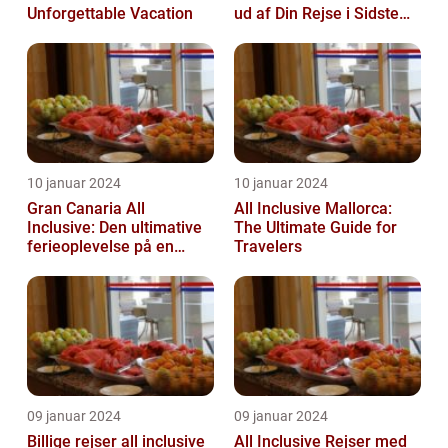
Unforgettable Vacation
ud af Din Rejse i Sidste
Øjeblik
10 januar 2024
10 januar 2024
Gran Canaria All
All Inclusive Mallorca:
Inclusive: Den ultimative
The Ultimate Guide for
ferieoplevelse på en
Travelers
spansk paradisø
09 januar 2024
09 januar 2024
Billige rejser all inclusive
All Inclusive Rejser med