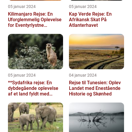
05 januar 2024
05 januar 2024
Kilimanjaro Rejse: En
Kap Verde Rejse: En
Uforglemmelig Oplevelse
Afrikansk Skat På
for Eventyrlystne
Atlanterhavet
Rejsende
05 januar 2024
04 januar 2024
**Sydafrika rejse: En
Rejse til Tunesien: Oplev
dybdegående oplevelse
Landet med Enestående
af et land fyldt med
Historie og Skønhed
mangfoldighed**