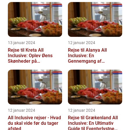
13 januar 2024
12 januar 2024
Rejse til Kreta All
Rejse til Alanya All
Inclusive: Oplev Øens
Inclusive: En
Skønheder på
Gennemgang af
Luksusniveau
Destinationen og Dens
Historie
12 januar 2024
12 januar 2024
All Inclusive rejser - Hvad
Rejse til Grækenland All
du skal vide før du tager
Inclusive: En Ultimativ
afsted
Guide til Eventyrlystne