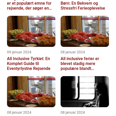
er et populært emne for
Børn: En Bekvem og
rejsende, der søger en
Stressfri Ferieoplevelse
problemfri og bekvem
fer...
09 januar 2024
08 januar 2024
All Inclusive Tyrkiet: En
All inclusive ferier er
Komplet Guide til
blevet stadig mere
Eventyrlystne Rejsende
populære blandt
rejsende, der ønsker at
nyde en bekymring...
08 januar 2024
08 januar 2024