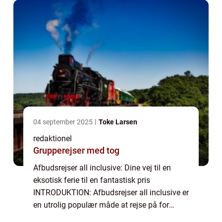
04 september 2025
Toke Larsen
redaktionel
Grupperejser med tog
Afbudsrejser all inclusive: Dine vej til en
eksotisk ferie til en fantastisk pris
INTRODUKTION: Afbudsrejser all inclusive er
en utrolig populær måde at rejse på for
eventyrlystne rejsende. Uanset om du