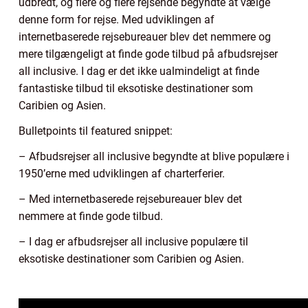
udbredt, og flere og flere rejsende begyndte at vælge
denne form for rejse. Med udviklingen af
internetbaserede rejsebureauer blev det nemmere og
mere tilgængeligt at finde gode tilbud på afbudsrejser
all inclusive. I dag er det ikke ualmindeligt at finde
fantastiske tilbud til eksotiske destinationer som
Caribien og Asien.
Bulletpoints til featured snippet:
– Afbudsrejser all inclusive begyndte at blive populære i
1950’erne med udviklingen af charterferier.
– Med internetbaserede rejsebureauer blev det
nemmere at finde gode tilbud.
– I dag er afbudsrejser all inclusive populære til
eksotiske destinationer som Caribien og Asien.