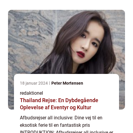
drømmer om at slappe af på en
paradisstrand ell...
18 januar 2024
Peter Mortensen
redaktionel
Thailand Rejse: En Dybdegående
Oplevelse af Eventyr og Kultur
Afbudsrejser all inclusive: Dine vej til en
eksotisk ferie til en fantastisk pris
INTRODUKTION: Afbudsrejser all inclusive er