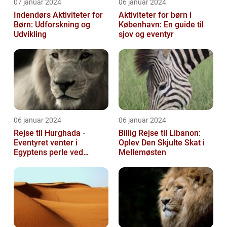
07 januar 2024
06 januar 2024
Indendørs Aktiviteter for
Aktiviteter for børn i
Børn: Udforskning og
København: En guide til
Udvikling
sjov og eventyr
06 januar 2024
06 januar 2024
Rejse til Hurghada -
Billig Rejse til Libanon:
Eventyret venter i
Oplev Den Skjulte Skat i
Egyptens perle ved
Mellemøsten
Rødehavet