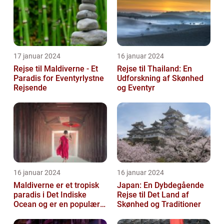
17 januar 2024
16 januar 2024
Rejse til Maldiverne - Et
Rejse til Thailand: En
Paradis for Eventyrlystne
Udforskning af Skønhed
Rejsende
og Eventyr
16 januar 2024
16 januar 2024
Maldiverne er et tropisk
Japan: En Dybdegående
paradis i Det Indiske
Rejse til Det Land af
Ocean og er en populær
Skønhed og Traditioner
destination for rejsende
og ev...