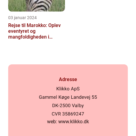
03 januar 2024
Rejse til Marokko: Oplev
eventyret og
mangfoldigheden i
Nordafrika
Adresse
web:
www.klikko.dk