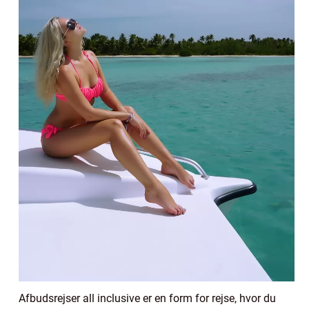
Afbudsrejser all inclusive er en form for rejse, hvor du