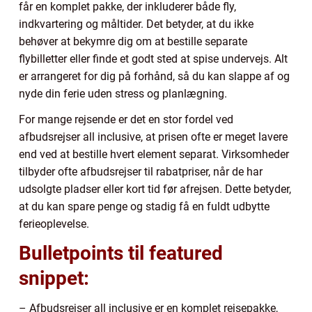
får en komplet pakke, der inkluderer både fly,
indkvartering og måltider. Det betyder, at du ikke
behøver at bekymre dig om at bestille separate
flybilletter eller finde et godt sted at spise undervejs. Alt
er arrangeret for dig på forhånd, så du kan slappe af og
nyde din ferie uden stress og planlægning.
For mange rejsende er det en stor fordel ved
afbudsrejser all inclusive, at prisen ofte er meget lavere
end ved at bestille hvert element separat. Virksomheder
tilbyder ofte afbudsrejser til rabatpriser, når de har
udsolgte pladser eller kort tid før afrejsen. Dette betyder,
at du kan spare penge og stadig få en fuldt udbytte
ferieoplevelse.
Bulletpoints til featured
snippet:
– Afbudsrejser all inclusive er en komplet rejsepakke,