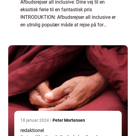
Afbudsrejser all inclusive: Dine vej til en
eksotisk ferie til en fantastisk pris
INTRODUKTION: Afbudsrejser all inclusive er
en utrolig populær måde at rejse på for
eventyrlystne rejsende. Uanset om du
drømmer om at slappe af på en
paradisstrand ell...
18 januar 2024
Peter Mortensen
redaktionel