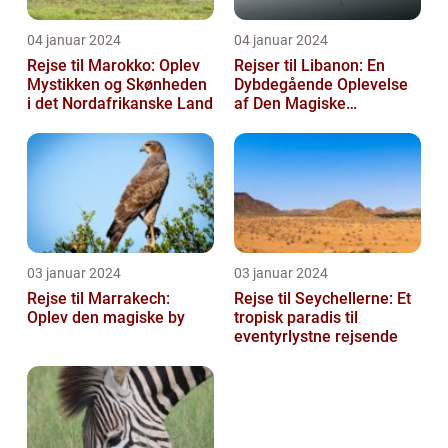
04 januar 2024
04 januar 2024
Rejse til Marokko: Oplev
Rejser til Libanon: En
Mystikken og Skønheden
Dybdegående Oplevelse
i det Nordafrikanske Land
af Den Magiske
Mellemøstlige Destination
03 januar 2024
03 januar 2024
Rejse til Marrakech:
Rejse til Seychellerne: Et
Oplev den magiske by
tropisk paradis til
eventyrlystne rejsende