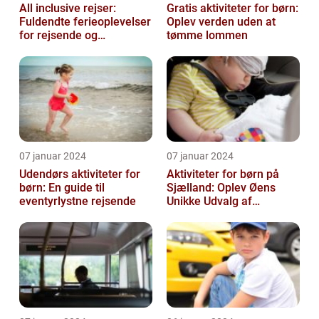
All inclusive rejser:
Gratis aktiviteter for børn:
Fuldendte ferieoplevelser
Oplev verden uden at
for rejsende og
tømme lommen
eventyrlystne
07 januar 2024
07 januar 2024
Udendørs aktiviteter for
Aktiviteter for børn på
børn: En guide til
Sjælland: Oplev Øens
eventyrlystne rejsende
Unikke Udvalg af
Underholdning