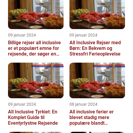
09 januar 2024
09 januar 2024
Billige rejser all inclusive
All Inclusive Rejser med
er et populært emne for
Børn: En Bekvem og
rejsende, der søger en
Stressfri Ferieoplevelse
problemfri og bekvem
fer...
09 januar 2024
08 januar 2024
All Inclusive Tyrkiet: En
All inclusive ferier er
Komplet Guide til
blevet stadig mere
Eventyrlystne Rejsende
populære blandt
rejsende, der ønsker at