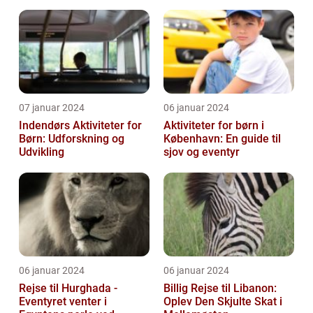
Underholdning
07 januar 2024
06 januar 2024
Indendørs Aktiviteter for
Aktiviteter for børn i
Børn: Udforskning og
København: En guide til
Udvikling
sjov og eventyr
06 januar 2024
06 januar 2024
Rejse til Hurghada -
Billig Rejse til Libanon:
Eventyret venter i
Oplev Den Skjulte Skat i