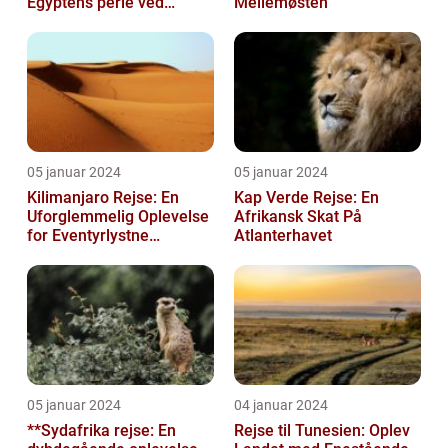
Egyptens perle ved
Mellemøsten
Rødehavet
05 januar 2024
05 januar 2024
Kilimanjaro Rejse: En
Kap Verde Rejse: En
Uforglemmelig Oplevelse
Afrikansk Skat På
for Eventyrlystne
Atlanterhavet
Rejsende
05 januar 2024
04 januar 2024
**Sydafrika rejse: En
Rejse til Tunesien: Oplev