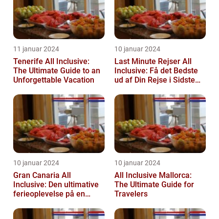
11 januar 2024
10 januar 2024
Tenerife All Inclusive:
Last Minute Rejser All
The Ultimate Guide to an
Inclusive: Få det Bedste
Unforgettable Vacation
ud af Din Rejse i Sidste
Øjeblik
10 januar 2024
10 januar 2024
Gran Canaria All
All Inclusive Mallorca:
Inclusive: Den ultimative
The Ultimate Guide for
ferieoplevelse på en
Travelers
spansk paradisø