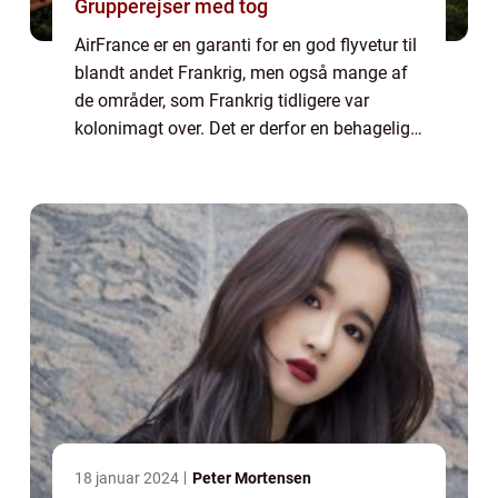
Grupperejser med tog
AirFrance er en garanti for en god flyvetur til
blandt andet Frankrig, men også mange af
de områder, som Frankrig tidligere var
kolonimagt over. Det er derfor en behagelig
måde at rejse på, men selv for dem kan det
selvf&oslas...
18 januar 2024
Peter Mortensen