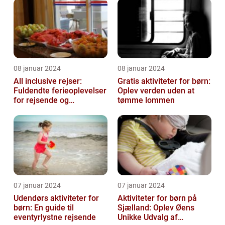
nyde en bekymring...
08 januar 2024
08 januar 2024
All inclusive rejser:
Gratis aktiviteter for børn:
Fuldendte ferieoplevelser
Oplev verden uden at
for rejsende og
tømme lommen
eventyrlystne
07 januar 2024
07 januar 2024
Udendørs aktiviteter for
Aktiviteter for børn på
børn: En guide til
Sjælland: Oplev Øens
eventyrlystne rejsende
Unikke Udvalg af