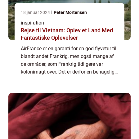
18 januar 2024
Peter Mortensen
inspiration
Rejse til Vietnam: Oplev et Land Med
Fantastiske Oplevelser
AirFrance er en garanti for en god flyvetur til
blandt andet Frankrig, men også mange af
de områder, som Frankrig tidligere var
kolonimagt over. Det er derfor en behagelig
måde at rejse på, men selv for dem kan det
selvf&oslas...