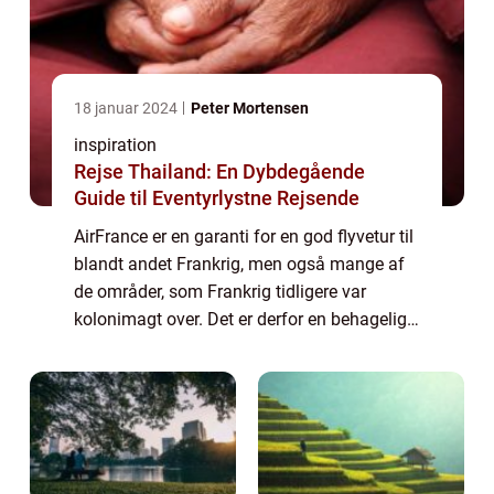
18 januar 2024
Peter Mortensen
inspiration
Rejse Thailand: En Dybdegående
Guide til Eventyrlystne Rejsende
AirFrance er en garanti for en god flyvetur til
blandt andet Frankrig, men også mange af
de områder, som Frankrig tidligere var
kolonimagt over. Det er derfor en behagelig
måde at rejse på, men selv for dem kan det
selvf&oslas...