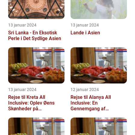
13 januar 2024
13 januar 2024
Sri Lanka - En Eksotisk
Lande i Asien
Perle i Det Sydlige Asien
13 januar 2024
12 januar 2024
Rejse til Kreta All
Rejse til Alanya All
Inclusive: Oplev Øens
Inclusive: En
Skønheder på
Gennemgang af
Luksusniveau
Destinationen og Dens
Historie