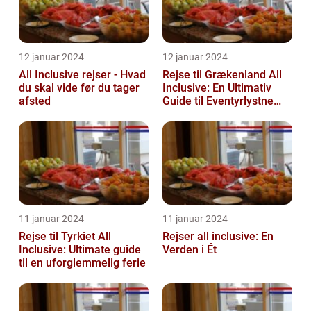
12 januar 2024
12 januar 2024
All Inclusive rejser - Hvad
Rejse til Grækenland All
du skal vide før du tager
Inclusive: En Ultimativ
afsted
Guide til Eventyrlystne
Rejsende
11 januar 2024
11 januar 2024
Rejse til Tyrkiet All
Rejser all inclusive: En
Inclusive: Ultimate guide
Verden i Ét
til en uforglemmelig ferie