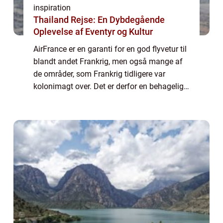
inspiration
Thailand Rejse: En Dybdegående
Oplevelse af Eventyr og Kultur
AirFrance er en garanti for en god flyvetur til
blandt andet Frankrig, men også mange af
de områder, som Frankrig tidligere var
kolonimagt over. Det er derfor en behagelig
måde at rejse på, men selv for dem kan det
selvf&oslas...