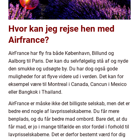
Hvor kan jeg rejse hen med
Airfrance?
AirFrance har fly fra både København, Billund og
Aalborg til Paris. Der kan du selvfølgelig stå af og nyde
den smukke og udsøgte by. Du har dog også gode
muligheder for at flyve videre ud i verden. Det kan for
eksempel være til Montreal i Canada, Cancun i Mexico
eller Bangkok i Thailand.
AirFrance er måske ikke det billigste selskab, men det er
bedre end nogle af lavprisselskaberne. Du får mere
benplads, og du får bedre mad ombord. Bare det, at du
får mad, er jo i mange tilfælde en stor fordel i forhold til
lavprisselskaberne. Det er derfor bestemt værd for dig