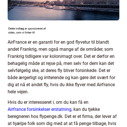
AirFrance er en garanti for en god flyvetur til blandt
andet Frankrig, men også mange af de områder, som
Frankrig tidligere var kolonimagt over. Det er derfor en
behagelig måde at rejse på, men selv for dem kan det
selvfølgelig ske, at deres fly bliver forsinkede. Det er
både ærgerligt og irriterende og kan gøre det svært for
dig at nå et andet fly, hvis du ikke flyver med Airfrance
hele vejen.
Hvis du er interesseret i, om du kan få en
Airfrance forsinkelser erstatning
, kan du tjekke
beregneren hos flypenge.dk. Det er et firma, der lever af
at hjælpe folk som dig med at at få penge tilbage, hvis