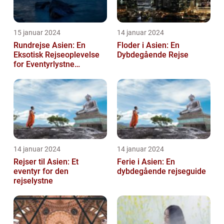
15 januar 2024
14 januar 2024
Rundrejse Asien: En
Floder i Asien: En
Eksotisk Rejseoplevelse
Dybdegående Rejse
for Eventyrlystne
Rejsende
14 januar 2024
14 januar 2024
Rejser til Asien: Et
Ferie i Asien: En
eventyr for den
dybdegående rejseguide
rejselystne