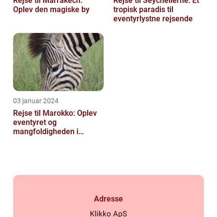
Rejse til Marrakech:
Rejse til Seychellerne: Et
Oplev den magiske by
tropisk paradis til
eventyrlystne rejsende
03 januar 2024
Rejse til Marokko: Oplev
eventyret og
mangfoldigheden i
Nordafrika
Adresse