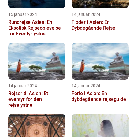
15 januar 2024
14 januar 2024
Rundrejse Asien: En
Floder i Asien: En
Eksotisk Rejseoplevelse
Dybdegående Rejse
for Eventyrlystne
Rejsende
14 januar 2024
14 januar 2024
Rejser til Asien: Et
Ferie i Asien: En
eventyr for den
dybdegående rejseguide
rejselystne