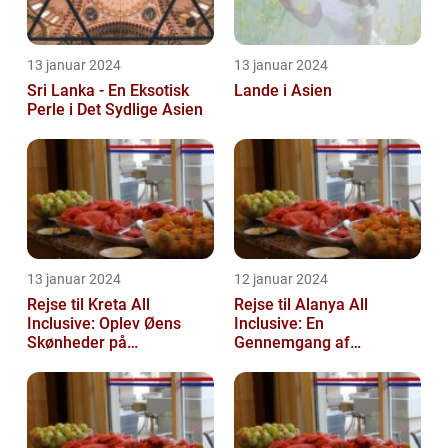
13 januar 2024
13 januar 2024
Sri Lanka - En Eksotisk
Lande i Asien
Perle i Det Sydlige Asien
13 januar 2024
12 januar 2024
Rejse til Kreta All
Rejse til Alanya All
Inclusive: Oplev Øens
Inclusive: En
Skønheder på
Gennemgang af
Luksusniveau
Destinationen og Dens
Historie