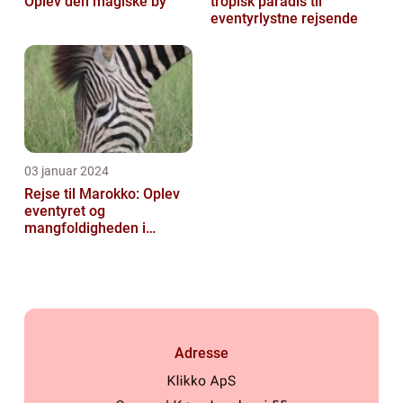
Oplev den magiske by
tropisk paradis til
eventyrlystne rejsende
03 januar 2024
Rejse til Marokko: Oplev
eventyret og
mangfoldigheden i
Nordafrika
Adresse