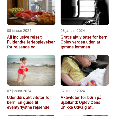
08 januar 2024
08 januar 2024
All inclusive rejser:
Gratis aktiviteter for børn:
Fuldendte ferieoplevelser
Oplev verden uden at
for rejsende og
tømme lommen
eventyrlystne
07 januar 2024
07 januar 2024
Udendørs aktiviteter for
Aktiviteter for børn på
børn: En guide til
Sjælland: Oplev Øens
eventyrlystne rejsende
Unikke Udvalg af
Underholdning