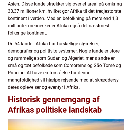
Asien. Disse lande strækker sig over et areal på omkring
30,37 millioner km, hvilket gør Afrika til det tredjestørste
kontinent i verden. Med en befolkning på mere end 1,3
milliarder mennesker er Afrika også det næstmest
folkerige kontinent.
De 54 lande i Afrika har forskellige størrelser,
demografier og politiske systemer. Nogle lande er store
og rummelige som Sudan og Algeriet, mens andre er
små og tæt befolkede som Comorerne og São Tomé og
Príncipe. At have en forståelse for denne
mangfoldighed vil hjælpe rejsende med at skræddersy
deres oplevelser og eventyr i Afrika.
Historisk gennemgang af
Afrikas politiske landskab