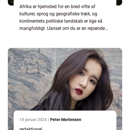
Afrika er hjemsted for en bred vifte af
kulturer, sprog og geografiske træk, og
kontinentets politiske landskab er lige så
mangfoldigt. Uanset om du er en rejsende
eller en eventyrlysten person, vil kendskab til,
hvor mange lande der er i Afrika, vær...
18 januar 2024
Peter Mortensen
redaktionel