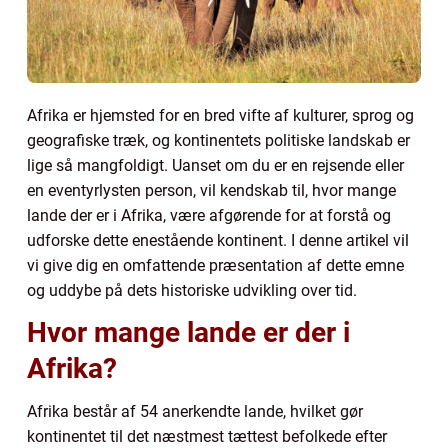
Afrika er hjemsted for en bred vifte af kulturer, sprog og
geografiske træk, og kontinentets politiske landskab er
lige så mangfoldigt. Uanset om du er en rejsende eller
en eventyrlysten person, vil kendskab til, hvor mange
lande der er i Afrika, være afgørende for at forstå og
udforske dette enestående kontinent. I denne artikel vil
vi give dig en omfattende præsentation af dette emne
og uddybe på dets historiske udvikling over tid.
Hvor mange lande er der i
Afrika?
Afrika består af 54 anerkendte lande, hvilket gør
kontinentet til det næstmest tættest befolkede efter