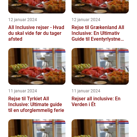
12 januar 2024
12 januar 2024
All Inclusive rejser - Hvad
Rejse til Grækenland All
du skal vide før du tager
Inclusive: En Ultimativ
afsted
Guide til Eventyrlystne
Rejsende
11 januar 2024
11 januar 2024
Rejse til Tyrkiet All
Rejser all inclusive: En
Inclusive: Ultimate guide
Verden i Ét
til en uforglemmelig ferie