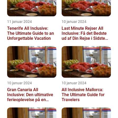
11 januar 2024
10 januar 2024
Tenerife All Inclusive:
Last Minute Rejser All
The Ultimate Guide to an
Inclusive: Få det Bedste
Unforgettable Vacation
ud af Din Rejse i Sidste
Øjeblik
10 januar 2024
10 januar 2024
Gran Canaria All
All Inclusive Mallorca:
Inclusive: Den ultimative
The Ultimate Guide for
ferieoplevelse på en
Travelers
spansk paradisø