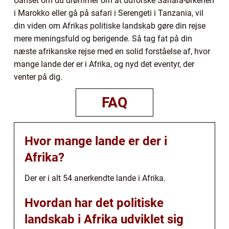
Uanset om du drømmer om at udforske Sahara-ørkenen
i Marokko eller gå på safari i Serengeti i Tanzania, vil
din viden om Afrikas politiske landskab gøre din rejse
mere meningsfuld og berigende. Så tag fat på din
næste afrikanske rejse med en solid forståelse af, hvor
mange lande der er i Afrika, og nyd det eventyr, der
venter på dig.
FAQ
Hvor mange lande er der i
Afrika?
Der er i alt 54 anerkendte lande i Afrika.
Hvordan har det politiske
landskab i Afrika udviklet sig