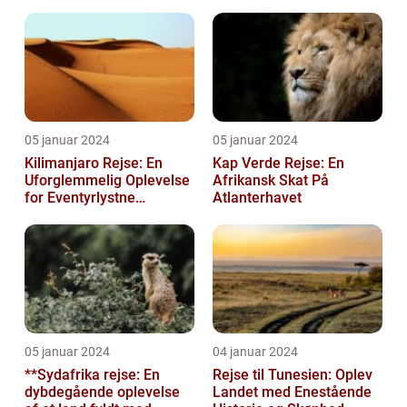
Rødehavet
05 januar 2024
05 januar 2024
Kilimanjaro Rejse: En
Kap Verde Rejse: En
Uforglemmelig Oplevelse
Afrikansk Skat På
for Eventyrlystne
Atlanterhavet
Rejsende
05 januar 2024
04 januar 2024
**Sydafrika rejse: En
Rejse til Tunesien: Oplev
dybdegående oplevelse
Landet med Enestående