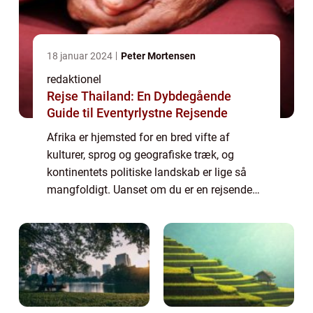
18 januar 2024
Peter Mortensen
redaktionel
Rejse Thailand: En Dybdegående
Guide til Eventyrlystne Rejsende
Afrika er hjemsted for en bred vifte af
kulturer, sprog og geografiske træk, og
kontinentets politiske landskab er lige så
mangfoldigt. Uanset om du er en rejsende
eller en eventyrlysten person, vil kendskab til,
hvor mange lande der er i Afrika, vær...