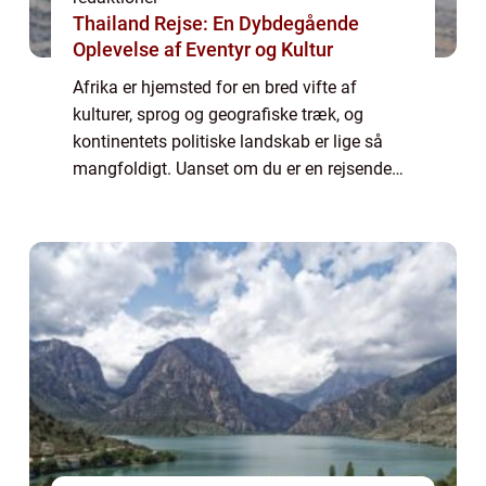
Thailand Rejse: En Dybdegående
Oplevelse af Eventyr og Kultur
Afrika er hjemsted for en bred vifte af
kulturer, sprog og geografiske træk, og
kontinentets politiske landskab er lige så
mangfoldigt. Uanset om du er en rejsende
eller en eventyrlysten person, vil kendskab til,
hvor mange lande der er i Afrika, vær...