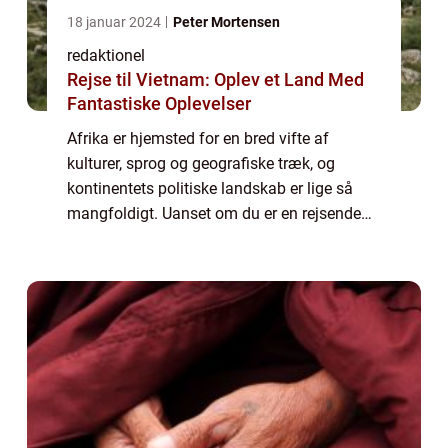
18 januar 2024
Peter Mortensen
redaktionel
Rejse til Vietnam: Oplev et Land Med
Fantastiske Oplevelser
Afrika er hjemsted for en bred vifte af
kulturer, sprog og geografiske træk, og
kontinentets politiske landskab er lige så
mangfoldigt. Uanset om du er en rejsende
eller en eventyrlysten person, vil kendskab til,
hvor mange lande der er i Afrika, vær...