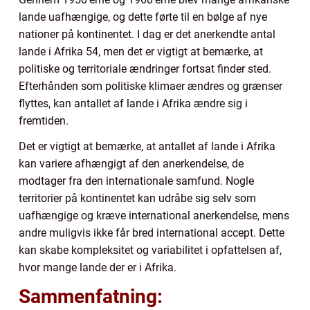
lande uafhængige, og dette førte til en bølge af nye
nationer på kontinentet. I dag er det anerkendte antal
lande i Afrika 54, men det er vigtigt at bemærke, at
politiske og territoriale ændringer fortsat finder sted.
Efterhånden som politiske klimaer ændres og grænser
flyttes, kan antallet af lande i Afrika ændre sig i
fremtiden.
Det er vigtigt at bemærke, at antallet af lande i Afrika
kan variere afhængigt af den anerkendelse, de
modtager fra den internationale samfund. Nogle
territorier på kontinentet kan udråbe sig selv som
uafhængige og kræve international anerkendelse, mens
andre muligvis ikke får bred international accept. Dette
kan skabe kompleksitet og variabilitet i opfattelsen af,
hvor mange lande der er i Afrika.
Sammenfatning: