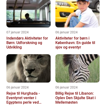
07 januar 2024
06 januar 2024
Indendørs Aktiviteter for
Aktiviteter for børn i
Børn: Udforskning og
København: En guide til
Udvikling
sjov og eventyr
06 januar 2024
06 januar 2024
Rejse til Hurghada -
Billig Rejse til Libanon:
Eventyret venter i
Oplev Den Skjulte Skat i
Egyptens perle ved
Mellemøsten