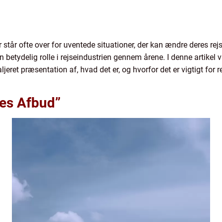
tår ofte over for uventede situationer, der kan ændre deres rejs
 betydelig rolle i rejseindustrien gennem årene. I denne artikel 
aljeret præsentation af, hvad det er, og hvorfor det er vigtigt f
ies Afbud”