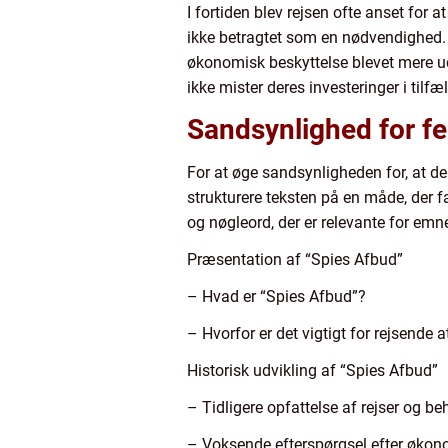
I fortiden blev rejsen ofte anset for 
ikke betragtet som en nødvendighed. 
økonomisk beskyttelse blevet mere udta
ikke mister deres investeringer i tilfæ
Sandsynlighed for fe
For at øge sandsynligheden for, at de
strukturere teksten på en måde, der 
og nøgleord, der er relevante for emne
Præsentation af “Spies Afbud”
– Hvad er “Spies Afbud”?
– Hvorfor er det vigtigt for rejsende 
Historisk udvikling af “Spies Afbud”
– Tidligere opfattelse af rejser og be
– Voksende efterspørgsel efter økon