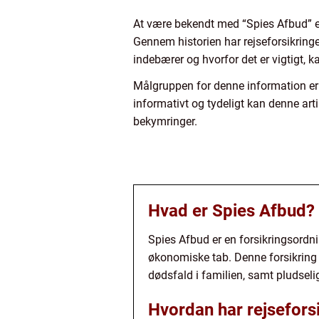
At være bekendt med “Spies Afbud” er 
Gennem historien har rejseforsikringe
indebærer og hvorfor det er vigtigt, k
Målgruppen for denne information er 
informativt og tydeligt kan denne art
bekymringer.
Hvad er Spies Afbud?
Spies Afbud er en forsikringsordnin
økonomiske tab. Denne forsikring 
dødsfald i familien, samt pludseli
Hvordan har rejsefors