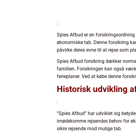
:
Spies Afbud er en forsikringsordning t
økonomiske tab. Denne forsikring ka
påvirke deres evne til at rejse som pl
Spies Afbud forsikring dækker normal
familien. Forsikringen kan også være 
ferieplaner. Ved at købe denne forsik
Historisk udvikling a
:
“Spies Afbud” har udviklet sig betyd
imødekomme rejsendes behov for økon
sikre rejsende mod mulige tab.