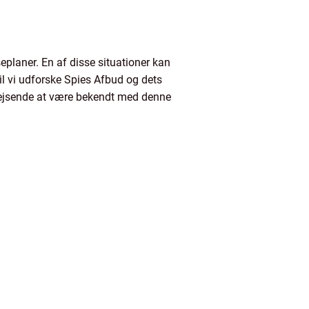
eplaner. En af disse situationer kan
vil vi udforske Spies Afbud og dets
or rejsende at være bekendt med denne