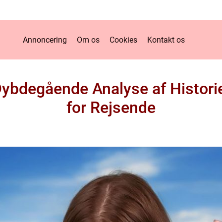
Annoncering
Om os
Cookies
Kontakt os
Dybdegående Analyse af Histori
for Rejsende