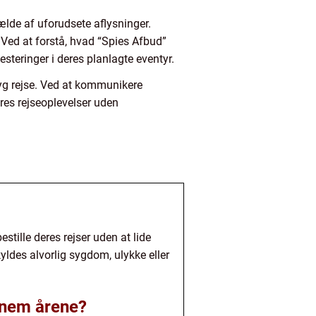
ælde af uforudsete aflysninger.
. Ved at forstå, hvad “Spies Afbud”
esteringer i deres planlagte eventyr.
ryg rejse. Ved at kommunikere
res rejseoplevelser uden
stille deres rejser uden at lide
ldes alvorlig sygdom, ulykke eller
nnem årene?