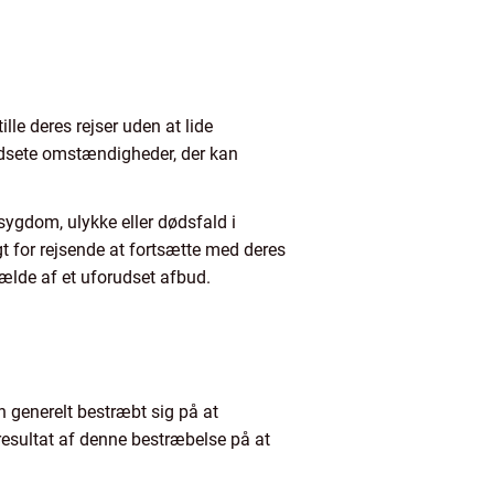
lle deres rejser uden at lide
udsete omstændigheder, der kan
sygdom, ulykke eller dødsfald i
gt for rejsende at fortsætte med deres
fælde af et uforudset afbud.
 generelt bestræbt sig på at
esultat af denne bestræbelse på at