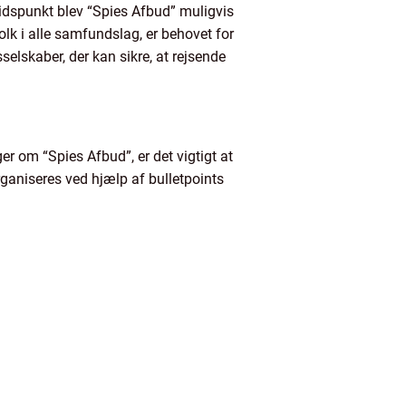
 tidspunkt blev “Spies Afbud” muligvis
lk i alle samfundslag, er behovet for
selskaber, der kan sikre, at rejsende
er om “Spies Afbud”, er det vigtigt at
ganiseres ved hjælp af bulletpoints