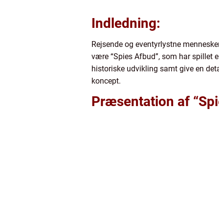
Indledning:
Rejsende og eventyrlystne mennesker s
være “Spies Afbud”, som har spillet en
historiske udvikling samt give en det
koncept.
Præsentation af “Sp