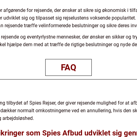
afgørende for rejsende, der ønsker at sikre sig økonomisk i tilf
r udviklet sig og tilpasset sig rejselustens voksende popularitet
an rejsende træffe velinformerede beslutninger og sikre deres inv
rejsende og eventyrlystne mennesker, der ønsker en sikker og t
ikel hjælpe dem med at træffe de rigtige beslutninger og nyde de
FAQ
g tilbydet af Spies Rejser, der giver rejsende mulighed for at afbe
dækker normalt omkostningerne ved en annullering, hvis den sky
g arbejdsløshed.
ikringer som Spies Afbud udviklet sig ge